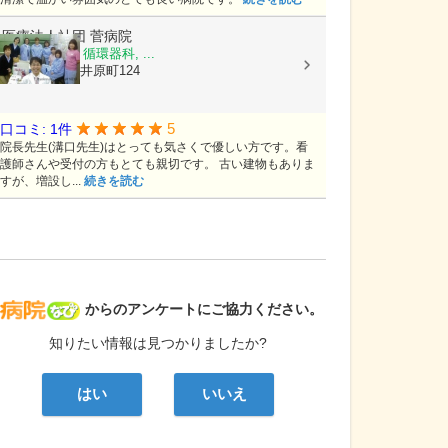
医療法人社団
菅病院
内科, 胃腸科, 循環器科, ...
岡山県井原市井原町124
5
口コミ: 1件
院長先生(溝口先生)はとっても気さくで優しい方です。看
護師さんや受付の方もとても親切です。 古い建物もありま
すが、増設し...
続きを読む
病院なび
からのアンケートにご協力ください。
知りたい情報は見つかりましたか?
はい
いいえ