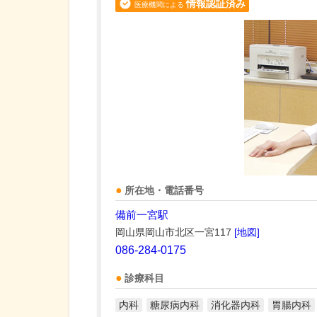
情報認証済み
医療機関による
所在地・電話番号
備前一宮駅
岡山県岡山市北区一宮117
[地図]
086-284-0175
診療科目
内科
糖尿病内科
消化器内科
胃腸内科