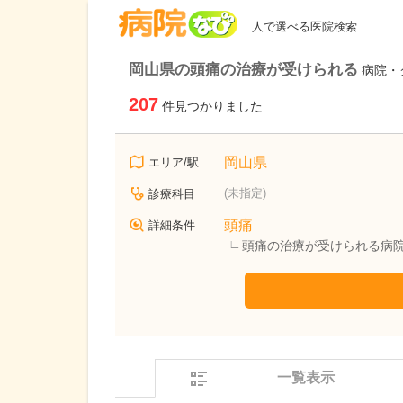
病院なび
人で選べる医院検索
岡山県の頭痛の治療が受けられる
病院・
207
件見つかりました
岡山県
エリア/駅
(未指定)
診療科目
頭痛
詳細条件
頭痛の治療が受けられる病
一覧表示