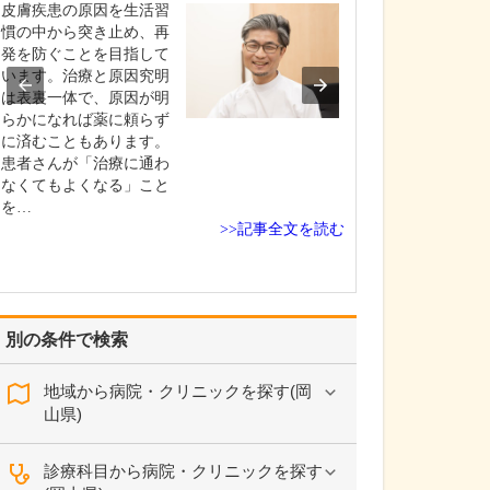
されたそうです
皮膚疾患の原因を生活習
乳幼児突然死症
慣の中から突き止め、再
(SIDS)の対策の
発を防ぐことを目指して
内では1998年ご
います。治療と原因究明
ちゃんを仰向け
は表裏一体で、原因が明
う推奨されたた
らかになれば薬に頼らず
部が平らになっ
に済むこともあります。
癖により頭のか
患者さんが「治療に通わ
んだりする事例
なくてもよくなる」こと
ています。対策
を…
>>記事全文を読む
別の条件で検索
地域から病院・クリニックを探す(岡
山県)
診療科目から病院・クリニックを探す