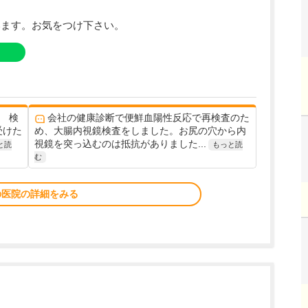
います。お気をつけ下さい。
 検
会社の健康診断で便鮮血陽性反応で再検査のた
受けた
め、大腸内視鏡検査をしました。お尻の穴から内
視鏡を突っ込むのは抵抗がありました...
と読
もっと読
む
の医院の詳細をみる