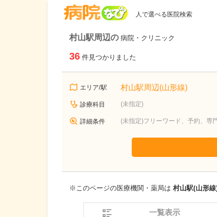
病院なび
人で選べる医院検索
村山駅周辺の
病院・クリニック
36
件見つかりました
村山駅周辺(山形線)
エリア/駅
(未指定)
診療科目
(未指定)フリーワード、予約、専
詳細条件
※このページの医療機関・薬局は
村山駅(山形線
一覧表示