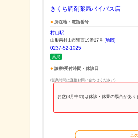
きくち調剤薬局バイパス店
所在地・電話番号
村山駅
山形県村山市駅西19番27号
[地図]
0237-52-1025
薬局
診療/受付時間・休診日
(営業時間は直接お問い合わせください)
お盆(8月中旬)は休診・休業の場合があ
こ