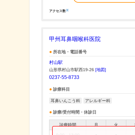
※
アクセス数
甲州耳鼻咽喉科医院
所在地・電話番号
村山駅
山形県村山市駅西19-26
[地図]
0237-55-8733
診療科目
耳鼻いんこう科
アレルギー科
診療/受付時間・休診日
診療時間
月
火