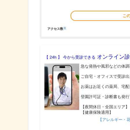
こ
※
アクセス数
オンライン診
【 24h 】 今から受診できる
急な発熱や風邪などの体調
ご自宅・オフィスで受診出
お薬はお近くの薬局、宅配
登園許可証・診断書も発行
【夜間休日・全国エリア】
【健康保険適用】
【アレルギー・