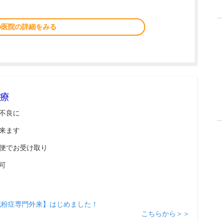
の医院の詳細をみる
療
不良に
来ます
便でお受け取り
可
花粉症専門外来】はじめました！
こちらから＞＞