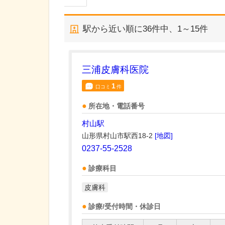
駅から近い順に
36
件中、
1～15件
三浦皮膚科医院
1
口コミ
件
所在地・電話番号
村山駅
山形県村山市駅西18-2
[地図]
0237-55-2528
診療科目
皮膚科
診療/受付時間・休診日