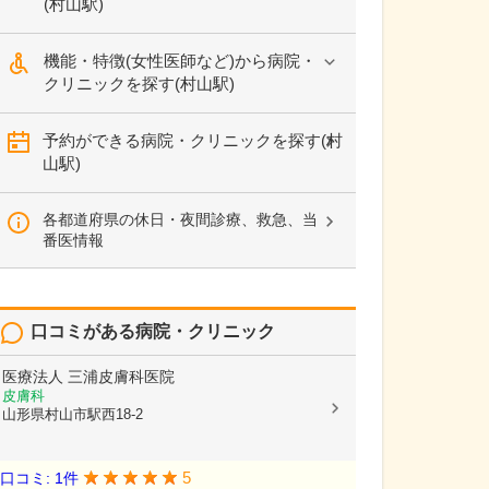
(村山駅)
機能・特徴(女性医師など)から病院・
クリニックを探す(村山駅)
予約ができる病院・クリニックを探す(村
山駅)
各都道府県の休日・夜間診療、救急、当
番医情報
口コミがある病院・クリニック
医療法人
三浦皮膚科医院
皮膚科
山形県村山市駅西18-2
5
口コミ: 1件