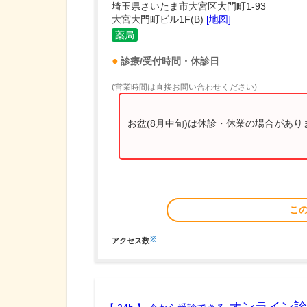
埼玉県さいたま市大宮区大門町1-93
大宮大門町ビル1F(B)
[地図]
薬局
診療/受付時間・休診日
(営業時間は直接お問い合わせください)
お盆(8月中旬)は休診・休業の場合があ
こ
※
アクセス数
オンライン診