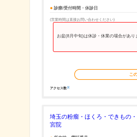
診療/受付時間・休診日
(営業時間は直接お問い合わせください)
お盆(8月中旬)は休診・休業の場合があ
こ
※
アクセス数
埼玉の粉瘤・ほくろ・できもの・
宮院