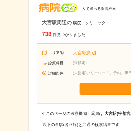
病院なび
人で選べる医院検索
大宮駅周辺の
病院・クリニック
738
件見つかりました
大宮駅周辺
エリア/駅
(未指定)
診療科目
(未指定)フリーワード、予約、専
詳細条件
※このページの医療機関・薬局は
大宮駅(宇都宮
以下の各駅(各路線)と共通の検索結果です