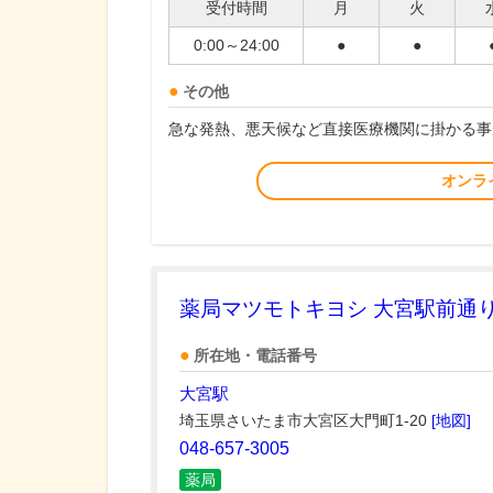
受付時間
月
火
0:00～24:00
●
●
その他
急な発熱、悪天候など直接医療機関に掛かる事
オンラ
薬局マツモトキヨシ 大宮駅前通
所在地・電話番号
大宮駅
埼玉県さいたま市大宮区大門町1-20
[地図]
048-657-3005
薬局