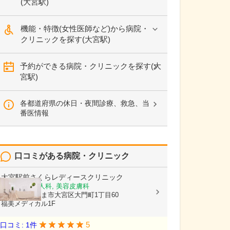
(大宮駅)
機能・特徴(女性医師など)から病院・
クリニックを探す(大宮駅)
予約ができる病院・クリニックを探す(大
宮駅)
各都道府県の休日・夜間診療、救急、当
番医情報
口コミがある病院・クリニック
大宮駅前さくらレディースクリニック
産婦人科, 婦人科, 美容皮膚科
埼玉県さいたま市大宮区大門町1丁目60
福美メディカル1F
5
口コミ: 1件