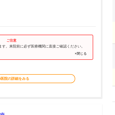
ります。来院前に必ず医療機関に直接ご確認ください。
×閉じる
の医院の詳細をみる
療