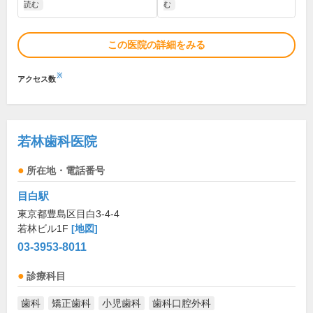
読む
む
この医院の詳細をみる
※
アクセス数
若林歯科医院
所在地・電話番号
目白駅
東京都豊島区目白3-4-4
若林ビル1F
[地図]
03-3953-8011
診療科目
歯科
矯正歯科
小児歯科
歯科口腔外科