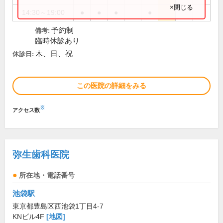
×閉じる
14:30～19:00
●
●
●
●
予約制
備考:
臨時休診あり
木、日、祝
休診日:
この医院の詳細をみる
※
アクセス数
弥生歯科医院
所在地・電話番号
池袋駅
東京都豊島区西池袋1丁目4-7
KNビル4F
[地図]