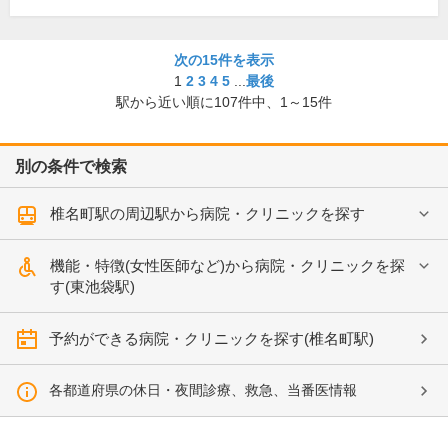
次の15件を表示
1
2
3
4
5
...
最後
駅から近い順に
107
件中、
1～15件
別の条件で検索
椎名町駅の周辺駅から病院・クリニックを探す
機能・特徴(女性医師など)から病院・クリニックを探
す(東池袋駅)
予約ができる病院・クリニックを探す(椎名町駅)
各都道府県の休日・夜間診療、救急、当番医情報