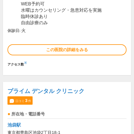
WEB予約可
水曜はカウンセリング・急患対応を実施
臨時休診あり
自由診療のみ
火
休診日:
この医院の詳細をみる
※
アクセス数
プライム デンタル クリニック
3
口コミ
件
所在地・電話番号
池袋駅
東京都豊島区池袋2丁目18-1