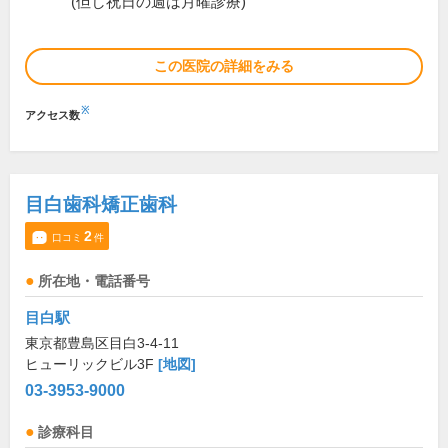
(但し祝日の週は月曜診療)
この医院の詳細をみる
※
アクセス数
目白歯科矯正歯科
2
口コミ
件
所在地・電話番号
目白駅
東京都豊島区目白3-4-11
ヒューリックビル3F
[地図]
03-3953-9000
診療科目