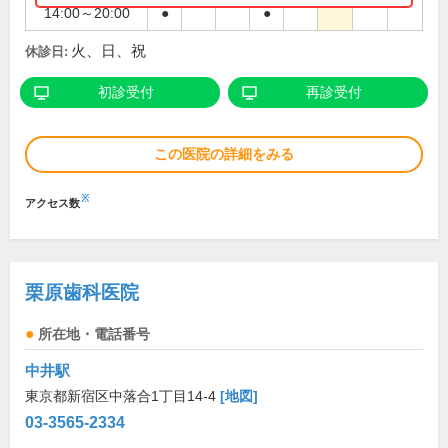
14:00～20:00
●
●
火、日、祝
休診日:
初診受付
再診受付
この医院の詳細をみる
※
アクセス数
栗原歯科医院
所在地・電話番号
中井駅
東京都新宿区中落合1丁目14-4
[地図]
03-3565-2334