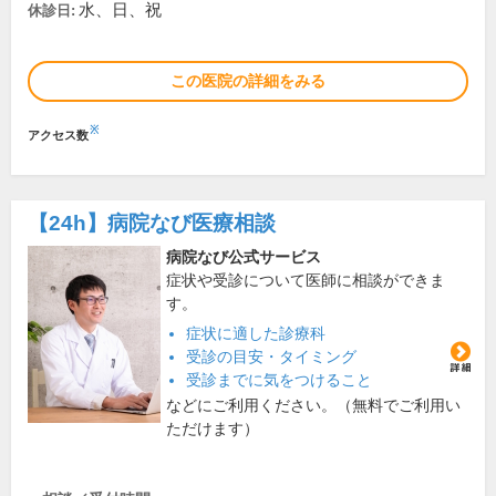
水、日、祝
休診日:
この医院の詳細をみる
※
アクセス数
【24h】
病院なび医療相談
病院なび公式サービス
症状や受診について医師に相談ができま
す。
症状に適した診療科
受診の目安・タイミング
受診までに気をつけること
などにご利用ください。（無料でご利用い
ただけます）