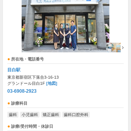
所在地・電話番号
目白駅
東京都新宿区下落合3-16-13
グランドール目白1F
[地図]
03-6908-2923
診療科目
歯科
小児歯科
矯正歯科
歯科口腔外科
診療/受付時間・休診日