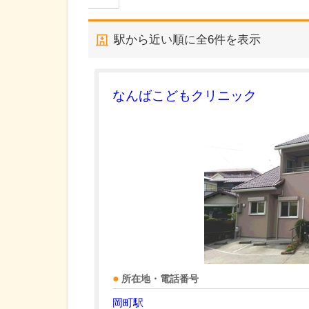
駅から近い順に全
6
件を表示
なんばこどもクリニック
所在地・電話番号
岡町駅