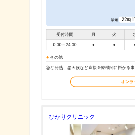
22
1
時
最短
受付時間
月
火
0:00～24:00
●
●
その他
急な発熱、悪天候など直接医療機関に掛かる事
オンラ
ひかりクリニック