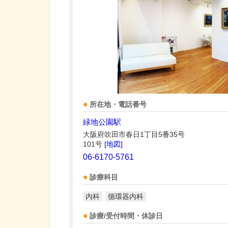
所在地・電話番号
緑地公園駅
大阪府吹田市春日1丁目5番35号
101号
[地図]
06-6170-5761
診療科目
内科
循環器内科
診療/受付時間・休診日