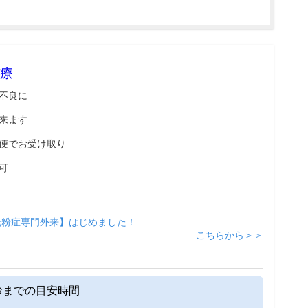
療
不良に
来ます
便でお受け取り
可
花粉症専門外来】はじめました！
こちらから＞＞
診までの目安時間