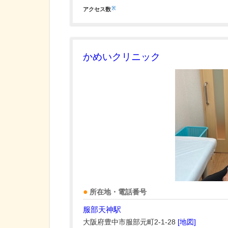
※
アクセス数
かめいクリニック
所在地・電話番号
服部天神駅
大阪府豊中市服部元町2-1-28
[地図]