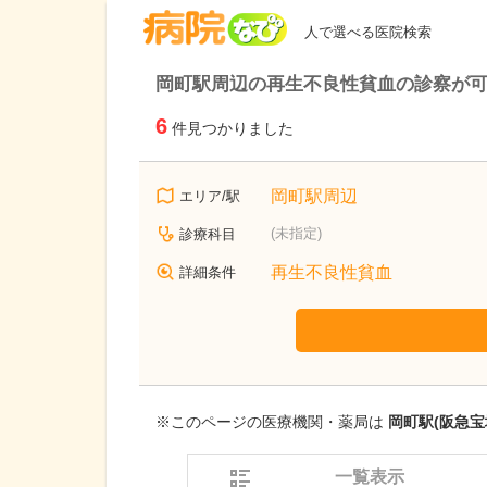
病院なび
人で選べる医院検索
岡町駅周辺の再生不良性貧血の診察が
6
件見つかりました
岡町駅周辺
エリア/駅
(未指定)
診療科目
再生不良性貧血
詳細条件
※このページの医療機関・薬局は
岡町駅(阪急宝
一覧表示