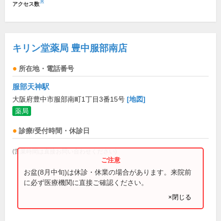
※
アクセス数
キリン堂薬局 豊中服部南店
所在地・電話番号
服部天神駅
大阪府豊中市服部南町1丁目3番15号
[地図]
薬局
診療/受付時間・休診日
(営業時間は直接お問い合わせください)
お盆(8月中旬)は休診・休業の場合があります。来院前
に必ず医療機関に直接ご確認ください。
×閉じる