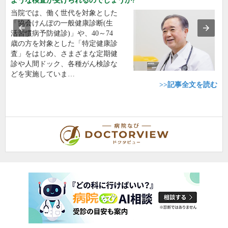
ような検査が受けられるのでしょうか?
当院では、働く世代を対象とした
「協会けんぽの一般健康診断(生
活習慣病予防健診)」や、40～74
歳の方を対象とした「特定健康診
査」をはじめ、さまざまな定期健
診や人間ドック、各種がん検診な
どを実施していま…
>>記事全文を読む