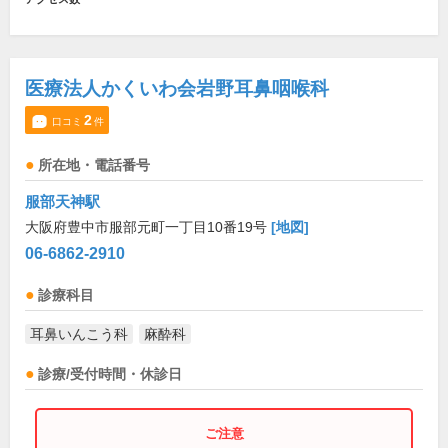
医療法人かくいわ会岩野耳鼻咽喉科
2
口コミ
件
所在地・電話番号
服部天神駅
大阪府豊中市服部元町一丁目10番19号
[地図]
06-6862-2910
診療科目
耳鼻いんこう科
麻酔科
診療/受付時間・休診日