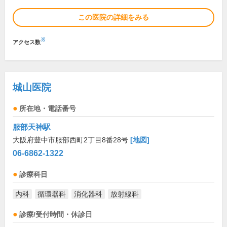
この医院の詳細をみる
※
アクセス数
城山医院
所在地・電話番号
服部天神駅
大阪府豊中市服部西町2丁目8番28号
[地図]
06-6862-1322
診療科目
内科
循環器科
消化器科
放射線科
診療/受付時間・休診日