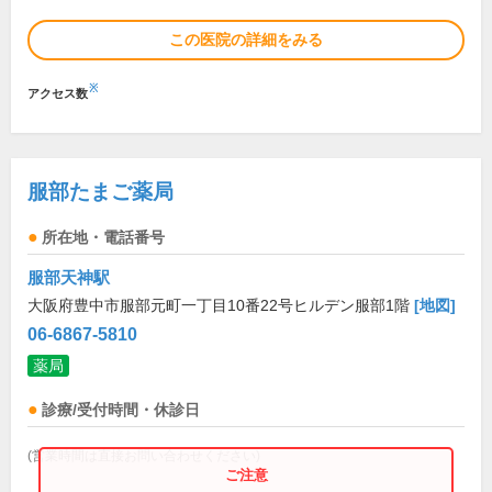
この医院の詳細をみる
※
アクセス数
服部たまご薬局
所在地・電話番号
服部天神駅
大阪府豊中市服部元町一丁目10番22号ヒルデン服部1階
[地図]
06-6867-5810
薬局
診療/受付時間・休診日
(営業時間は直接お問い合わせください)