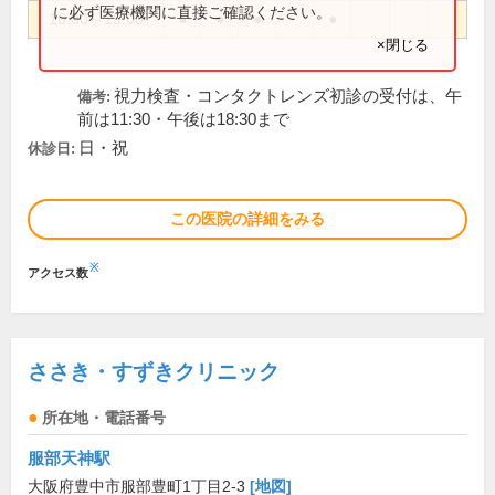
に必ず医療機関に直接ご確認ください。
16:30～19:00
●
●
●
●
×閉じる
視力検査・コンタクトレンズ初診の受付は、午
備考:
前は11:30・午後は18:30まで
日・祝
休診日:
この医院の詳細をみる
※
アクセス数
ささき・すずきクリニック
所在地・電話番号
服部天神駅
大阪府豊中市服部豊町1丁目2-3
[地図]