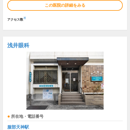
この医院の詳細をみる
※
アクセス数
浅井眼科
所在地・電話番号
服部天神駅