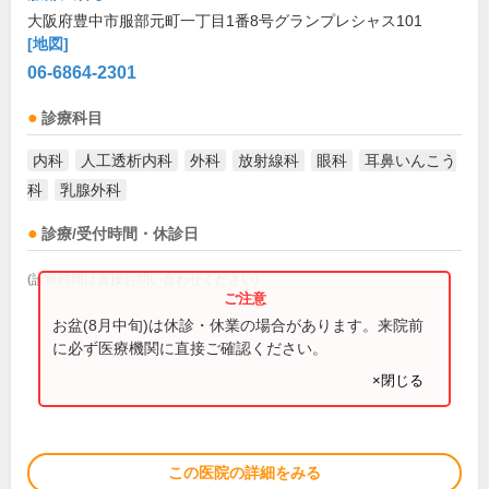
大阪府豊中市服部元町一丁目1番8号グランプレシャス101
[地図]
06-6864-2301
診療科目
内科
人工透析内科
外科
放射線科
眼科
耳鼻いんこう
科
乳腺外科
診療/受付時間・休診日
(診療時間は直接お問い合わせください)
お盆(8月中旬)は休診・休業の場合があります。来院前
に必ず医療機関に直接ご確認ください。
×閉じる
この医院の詳細をみる