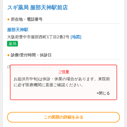
スギ薬局 服部天神駅前店
所在地・電話番号
服部天神駅
大阪府豊中市服部西町1丁目2番2号
[地図]
薬局
診療/受付時間・休診日
(営業時間は直接お問い合わせください)
お盆(8月中旬)は休診・休業の場合があります。来院前
に必ず医療機関に直接ご確認ください。
×閉じる
この医院の詳細をみる