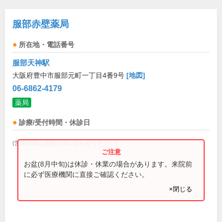
服部赤壁薬局
所在地・電話番号
服部天神駅
大阪府豊中市服部元町一丁目4番9号
[地図]
06-6862-4179
薬局
診療/受付時間・休診日
(営業時間は直接お問い合わせください)
お盆(8月中旬)は休診・休業の場合があります。来院前
に必ず医療機関に直接ご確認ください。
×閉じる