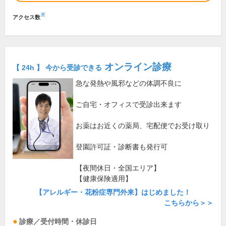
※
アクセス数
オンライン診療
【 24h 】 今から受診できる
急な発熱や風邪などの体調不良に
ご自宅・オフィスで受診出来ます
お薬はお近くの薬局、宅配便でお受け取り
登園許可証・診断書も発行可
【夜間休日・全国エリア】
【健康保険適用】
【アレルギー・花粉症専門外来】はじめました！
こちらから＞＞
診療／受付時間・休診日