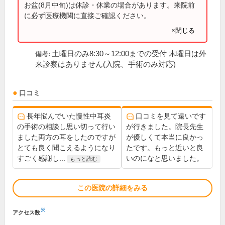
お盆(8月中旬)は休診・休業の場合があります。来院前
に必ず医療機関に直接ご確認ください。
×閉じる
土曜日のみ8:30～12:00までの受付 木曜日は外
備考:
来診察はありません(入院、手術のみ対応)
口コミ
長年悩んでいた慢性中耳炎
口コミを見て遠いです
の手術の相談し思い切って行い
が行きました。院長先生
ました両方の耳をしたのですが
が優しくて本当に良かっ
とても良く聞こえるようになり
たです。もっと近いと良
すごく感謝し...
いのになと思いました。
もっと読む
この医院の詳細をみる
※
アクセス数