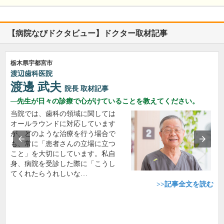
【病院なびドクタビュー】ドクター取材記事
栃木県宇都宮市
渡辺歯科医院
渡邊 武夫
院長
取材記事
先生が日々の診療で心がけていることを教えてください。
当院では、歯科の領域に関しては
オールラウンドに対応しています
が、どのような治療を行う場合で
も、常に「患者さんの立場に立つ
こと」を大切にしています。私自
身、病院を受診した際に「こうし
てくれたらうれしいな…
>>記事全文を読む