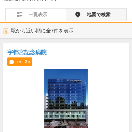
一覧表示
地図で検索
駅から近い順に全
7
件を表示
宇都宮記念病院
2
口コミ
件