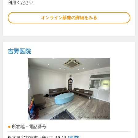
利用ください
オンライン診療の詳細をみる
吉野医院
所在地・電話番号
栃木県宇都宮市大曽4丁目9-11
[地図]