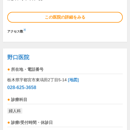
この医院の詳細をみる
※
アクセス数
野口医院
所在地・電話番号
栃木県宇都宮市東塙田2丁目5-14
[地図]
028-625-3658
診療科目
婦人科
診療/受付時間・休診日