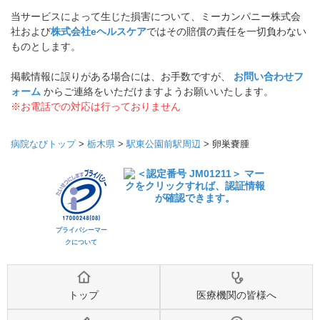
当サービスによって生じた損害について、ミーカンパニー株式会
社および
株式会社eヘルスケア
ではその賠償の責任を一切負わない
ものとします。
掲載情報に誤りがある場合には、お手数ですが、
お問い合わせフ
ォーム
からご連絡をいただけますようお願いいたします。
※お電話での対応は行っておりません
病院なびトップ
>
栃木県
>
駅東公園前駅周辺
>
卵巣嚢腫
プライバシーマー
クについて
トップ
医療機関の皆様へ