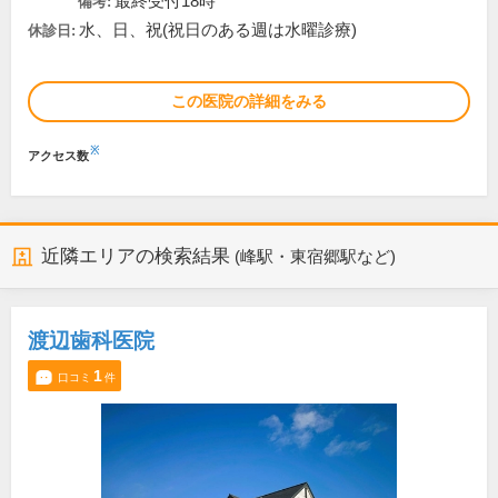
最終受付18時
備考:
水、日、祝(祝日のある週は水曜診療)
休診日:
この医院の詳細をみる
※
アクセス数
近隣エリアの検索結果
(峰駅・東宿郷駅など)
渡辺歯科医院
1
口コミ
件