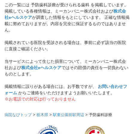
この一覧には 予防歯科診療が受けられる歯科 を掲載しています。
掲載している各種情報は、ミーカンパニー株式会社および
株式会
社eヘルスケア
が調査した情報をもとにしています。 正確な情報掲
載に努めておりますが、内容を完全に保証するものではありませ
ん。
掲載されている医院を受診される場合は、事前に必ず該当の医院
に直接ご確認ください。
当サービスによって生じた損害について、ミーカンパニー株式会
社および
株式会社eヘルスケア
ではその賠償の責任を一切負わない
ものとします。
掲載情報に誤りがある場合には、お手数ですが、
お問い合わせフ
ォーム
からご連絡をいただけますようお願いいたします。
※お電話での対応は行っておりません
病院なびトップ
>
栃木県
>
駅東公園前駅周辺
>
予防歯科診療