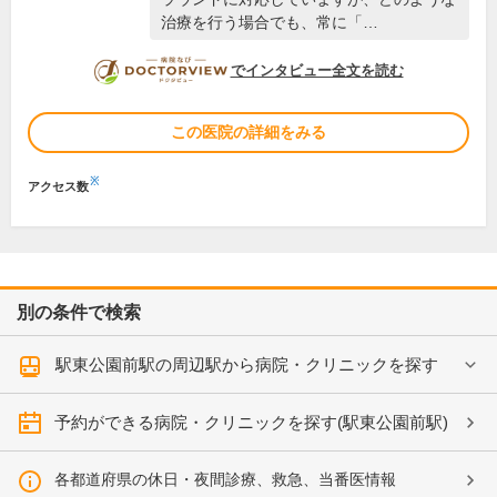
治療を行う場合でも、常に「…
DOCTORVIEW
でインタビュー全文を読む
この医院の詳細をみる
※
アクセス数
別の条件で検索
駅東公園前駅の周辺駅から病院・クリニックを探す
予約ができる病院・クリニックを探す(駅東公園前駅)
各都道府県の休日・夜間診療、救急、当番医情報