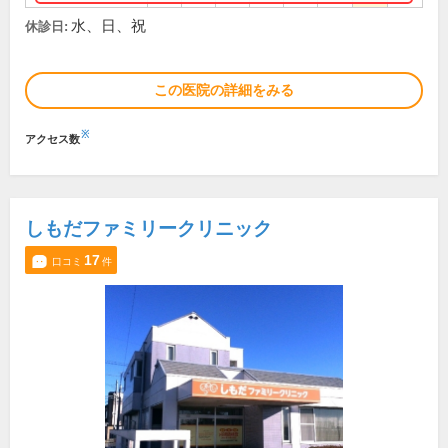
水、日、祝
休診日:
この医院の詳細をみる
※
アクセス数
しもだファミリークリニック
17
口コミ
件