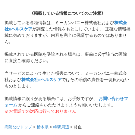
《掲載している情報についてのご注意》
掲載している各種情報は、ミーカンパニー株式会社および
株式会
社eヘルスケア
が調査した情報をもとにしています。 正確な情報掲
載に努めておりますが、内容を完全に保証するものではありませ
ん。
掲載されている医院を受診される場合は、事前に必ず該当の医院
に直接ご確認ください。
当サービスによって生じた損害について、ミーカンパニー株式会
社および
株式会社eヘルスケア
ではその賠償の責任を一切負わない
ものとします。
掲載情報に誤りがある場合には、お手数ですが、
お問い合わせフ
ォーム
からご連絡をいただけますようお願いいたします。
※お電話での対応は行っておりません
病院なびトップ
>
栃木県
>
峰駅周辺
>
貧血