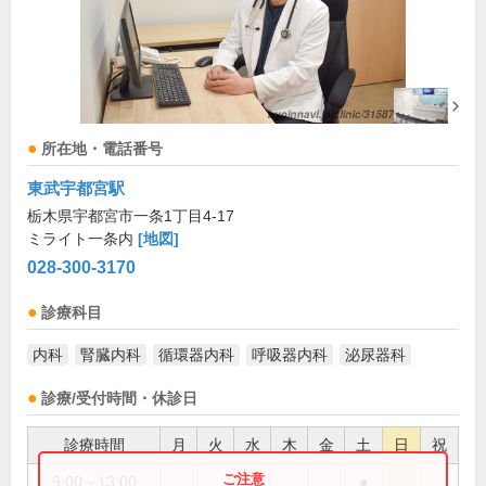
所在地・電話番号
東武宇都宮駅
栃木県宇都宮市一条1丁目4-17
ミライト一条内
[地図]
028-300-3170
診療科目
内科
腎臓内科
循環器内科
呼吸器内科
泌尿器科
診療/受付時間・休診日
診療時間
月
火
水
木
金
土
日
祝
9:00～13:00
●