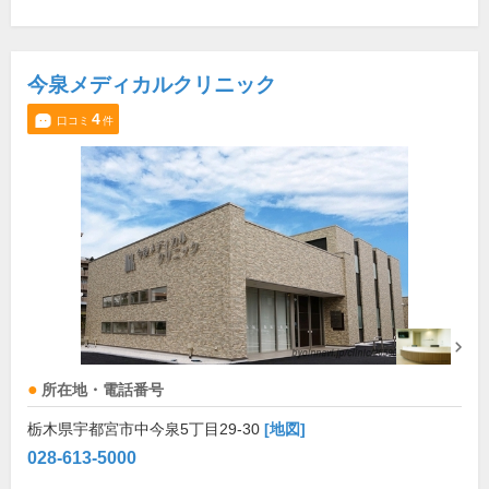
今泉メディカルクリニック
4
口コミ
件
所在地・電話番号
栃木県宇都宮市中今泉5丁目29-30
[地図]
028-613-5000