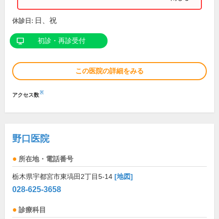
日、祝
休診日:
初診・再診受付
この医院の詳細をみる
※
アクセス数
野口医院
所在地・電話番号
栃木県宇都宮市東塙田2丁目5-14
[地図]
028-625-3658
診療科目