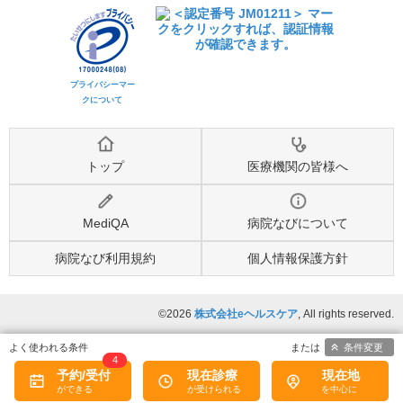
プライバシーマー
クについて
トップ
医療機関の皆様へ
MediQA
病院なびについて
病院なび利用規約
個人情報保護方針
©2026
株式会社eヘルスケア
, All rights reserved.
条件変更
4
予約/受付
現在診療
現在地