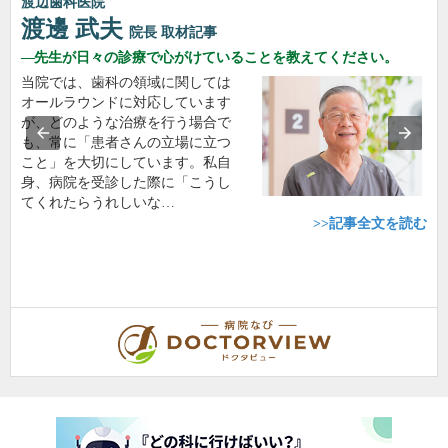
渡辺歯科医院
渡邊 武夫
院長
取材記事
先生が日々の診療で心がけていることを教えてください。
当院では、歯科の領域に関しては
オールラウンドに対応しています
が、どのような治療を行う場合で
も、常に「患者さんの立場に立つ
こと」を大切にしています。私自
身、病院を受診した際に「こうし
てくれたらうれしいな…
>>記事全文を読む