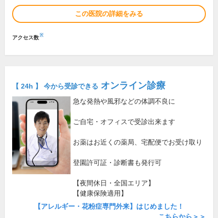
この医院の詳細をみる
※
アクセス数
オンライン診療
【 24h 】 今から受診できる
急な発熱や風邪などの体調不良に
ご自宅・オフィスで受診出来ます
お薬はお近くの薬局、宅配便でお受け取り
登園許可証・診断書も発行可
【夜間休日・全国エリア】
【健康保険適用】
【アレルギー・花粉症専門外来】はじめました！
こちらから＞＞