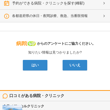
予約ができる病院・クリニックを探す(峰駅)
各都道府県の休日・夜間診療、救急、当番医情報
病院なび
からのアンケートにご協力ください。
知りたい情報は見つかりましたか?
はい
いいえ
口コミがある病院・クリニック
今泉メディカルクリニック