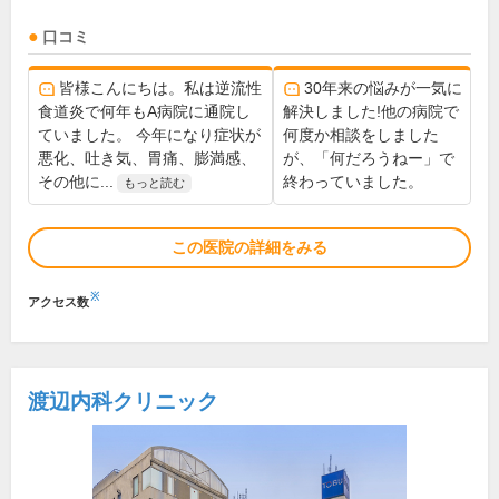
口コミ
皆様こんにちは。私は逆流性
30年来の悩みが一気に
食道炎で何年もA病院に通院し
解決しました!他の病院で
ていました。 今年になり症状が
何度か相談をしました
悪化、吐き気、胃痛、膨満感、
が、「何だろうねー」で
その他に...
終わっていました。
もっと読む
この医院の詳細をみる
※
アクセス数
渡辺内科クリニック