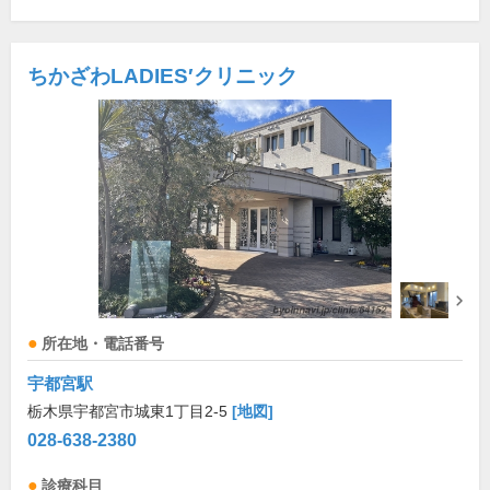
ちかざわLADIES′クリニック
所在地・電話番号
宇都宮駅
栃木県宇都宮市城東1丁目2-5
[地図]
028-638-2380
診療科目