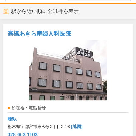
駅から近い順に全
11
件を表示
高橋あきら産婦人科医院
所在地・電話番号
峰駅
栃木県宇都宮市東今泉2丁目2-16
[地図]
028-663-1103