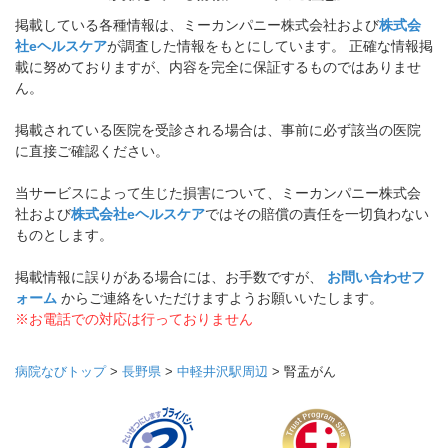
掲載している各種情報は、ミーカンパニー株式会社および
株式会
社eヘルスケア
が調査した情報をもとにしています。 正確な情報掲
載に努めておりますが、内容を完全に保証するものではありませ
ん。
掲載されている医院を受診される場合は、事前に必ず該当の医院
に直接ご確認ください。
当サービスによって生じた損害について、ミーカンパニー株式会
社および
株式会社eヘルスケア
ではその賠償の責任を一切負わない
ものとします。
掲載情報に誤りがある場合には、お手数ですが、
お問い合わせフ
ォーム
からご連絡をいただけますようお願いいたします。
※お電話での対応は行っておりません
病院なびトップ
>
長野県
>
中軽井沢駅周辺
>
腎盂がん