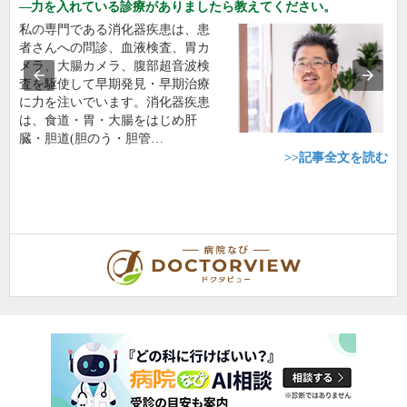
力を入れている診療がありましたら教えてください。
私の専門である消化器疾患は、患
者さんへの問診、血液検査、胃カ
メラ、大腸カメラ、腹部超音波検
査を駆使して早期発見・早期治療
に力を注いでいます。消化器疾患
は、食道・胃・大腸をはじめ肝
臓・胆道(胆のう・胆管…
>>記事全文を読む