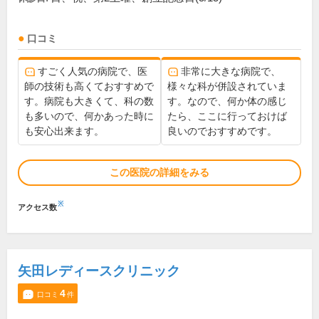
口コミ
すごく人気の病院で、医
非常に大きな病院で、
師の技術も高くておすすめで
様々な科が併設されていま
す。病院も大きくて、科の数
す。なので、何か体の感じ
も多いので、何かあった時に
たら、ここに行っておけば
も安心出来ます。
良いのでおすすめです。
この医院の詳細をみる
※
アクセス数
矢田レディースクリニック
4
口コミ
件