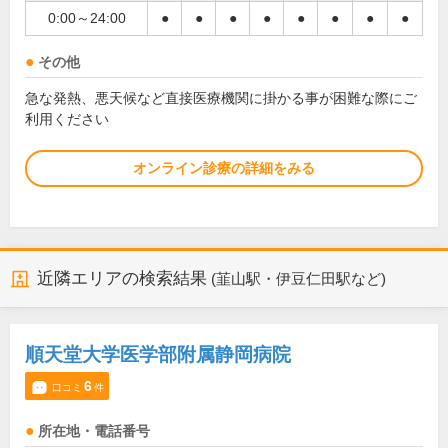
0:00～24:00
●
●
●
●
●
●
●
●
その他
急な発熱、悪天候など直接医療機関に掛かる事が困難な際にご
利用ください
オンライン診療の詳細をみる
近隣エリアの検索結果
(韮山駅・伊豆仁田駅など)
順天堂大学医学部附属静岡病院
6
口コミ
件
所在地・電話番号