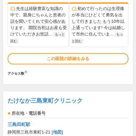
先生は経験豊富な知識の
初めて行ったのは生理痛
中で、親身にちゃんと患者の
が本当にひどくて勇気を出
話を聞いてくれて安心感があ
して行きました もう10年以
ります。 開院当初はお産も受
上通っています! 今は結婚し
けていただきお世話...
て市外に住んでいま...
もっと
もっ
読む
と読む
この医院の詳細をみる
※
アクセス数
たけなか三島東町クリニック
所在地・電話番号
三島田町駅
静岡県三島市東町1-21
[地図]