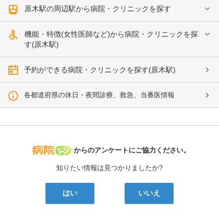
原木駅の周辺駅から病院・クリニックを探す
機能・特徴(女性医師など)から病院・クリニックを探
す(原木駅)
予約ができる病院・クリニックを探す(原木駅)
各都道府県の休日・夜間診療、救急、当番医情報
病院なび
からのアンケートにご協力ください。
知りたい情報は見つかりましたか?
はい
いいえ