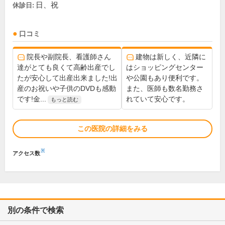
日、祝
休診日:
口コミ
院長や副院長、看護師さん
建物は新しく、近隣に
達がとても良くて高齢出産でし
はショッピングセンター
たが安心して出産出来ました!出
や公園もあり便利です。
産のお祝いや子供のDVDも感動
また、医師も数名勤務さ
です!金...
れていて安心です。
もっと読む
この医院の詳細をみる
※
アクセス数
別の条件で検索