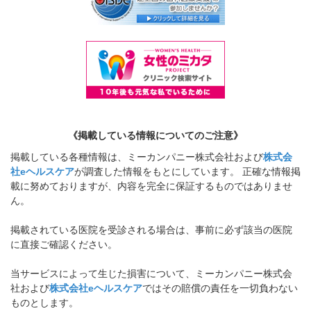
《掲載している情報についてのご注意》
掲載している各種情報は、ミーカンパニー株式会社および
株式会
社eヘルスケア
が調査した情報をもとにしています。 正確な情報掲
載に努めておりますが、内容を完全に保証するものではありませ
ん。
掲載されている医院を受診される場合は、事前に必ず該当の医院
に直接ご確認ください。
当サービスによって生じた損害について、ミーカンパニー株式会
社および
株式会社eヘルスケア
ではその賠償の責任を一切負わない
ものとします。