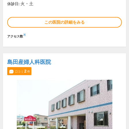
火・土
休診日:
この医院の詳細をみる
※
アクセス数
島田産婦人科医院
2
口コミ
件