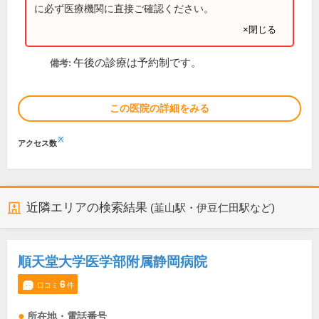
に必ず医療機関に直接ご確認ください。
×閉じる
午後の診療は予約制です。
備考:
この医院の詳細をみる
※
アクセス数
近隣エリアの検索結果
(韮山駅・伊豆仁田駅など)
順天堂大学医学部附属静岡病院
6
口コミ
件
所在地・電話番号