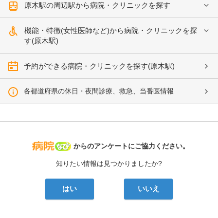
原木駅の周辺駅から病院・クリニックを探す
機能・特徴(女性医師など)から病院・クリニックを探
す(原木駅)
予約ができる病院・クリニックを探す(原木駅)
各都道府県の休日・夜間診療、救急、当番医情報
病院なび
からのアンケートにご協力ください。
知りたい情報は見つかりましたか?
はい
いいえ