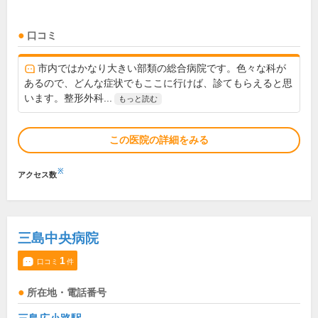
口コミ
市内ではかなり大きい部類の総合病院です。色々な科が
あるので、どんな症状でもここに行けば、診てもらえると思
います。整形外科...
もっと読む
この医院の詳細をみる
※
アクセス数
三島中央病院
1
口コミ
件
所在地・電話番号