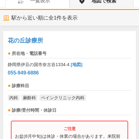
一覧表示
地図で検索
駅から近い順に全
1
件を表示
花の丘診療所
所在地・電話番号
静岡県伊豆の国市奈古谷1334-4
[地図]
055-949-6886
診療科目
内科
麻酔科
ペインクリニック内科
診療/受付時間・休診日
お盆(8月中旬)は休診・休業の場合があります。来院前