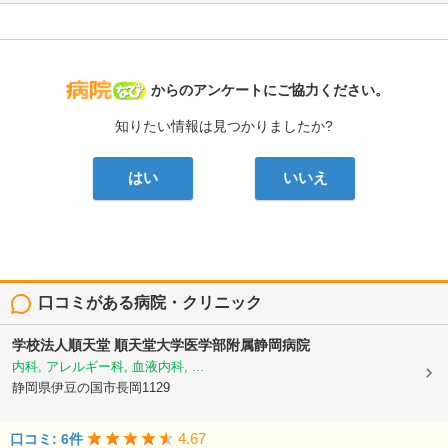
病院なび
からのアンケートにご協力ください。
知りたい情報は見つかりましたか?
はい
いいえ
口コミがある病院・クリニック
学校法人順天堂
順天堂大学医学部附属静岡病院
内科, アレルギー科, 血液内科, ...
静岡県伊豆の国市長岡1129
4.67
口コミ: 6件