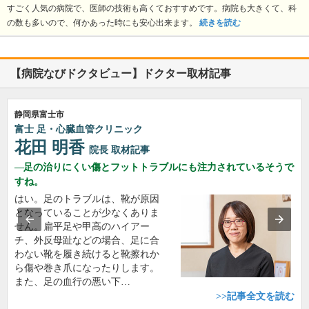
すごく人気の病院で、医師の技術も高くておすすめです。病院も大きくて、科
の数も多いので、何かあった時にも安心出来ます。
続きを読む
【病院なびドクタビュー】ドクター取材記事
静岡県富士市
富士 足・心臓血管クリニック
花田 明香
院長
取材記事
足の治りにくい傷とフットトラブルにも注力されているそうで
すね。
はい。足のトラブルは、靴が原因
となっていることが少なくありま
せん。扁平足や甲高のハイアー
チ、外反母趾などの場合、足に合
わない靴を履き続けると靴擦れか
ら傷や巻き爪になったりします。
また、足の血行の悪い下…
>>記事全文を読む