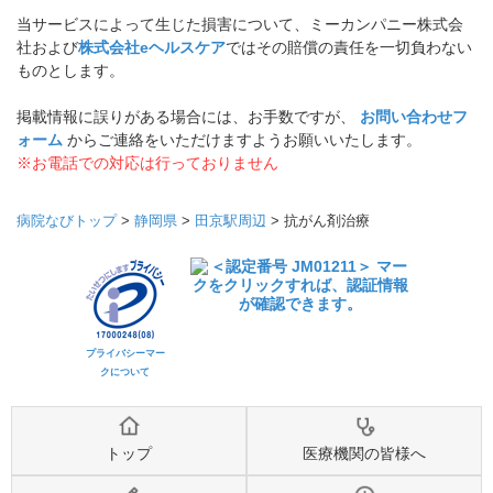
当サービスによって生じた損害について、ミーカンパニー株式会
社および
株式会社eヘルスケア
ではその賠償の責任を一切負わない
ものとします。
掲載情報に誤りがある場合には、お手数ですが、
お問い合わせフ
ォーム
からご連絡をいただけますようお願いいたします。
※お電話での対応は行っておりません
病院なびトップ
>
静岡県
>
田京駅周辺
>
抗がん剤治療
プライバシーマー
クについて
トップ
医療機関の皆様へ