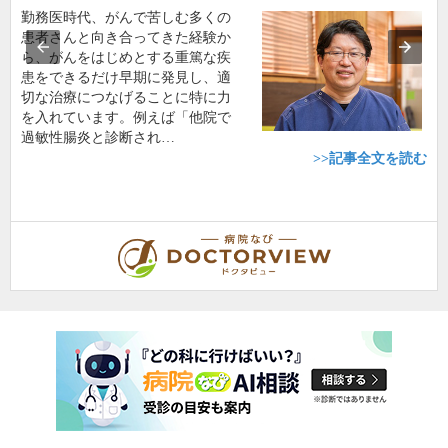
勤務医時代、がんで苦しむ多くの
患者さんと向き合ってきた経験か
ら、がんをはじめとする重篤な疾
患をできるだけ早期に発見し、適
切な治療につなげることに特に力
を入れています。例えば「他院で
過敏性腸炎と診断され…
>>記事全文を読む