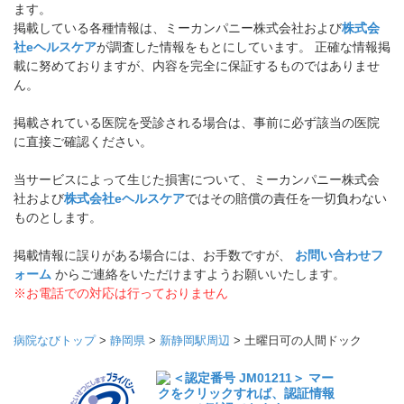
ます。
掲載している各種情報は、ミーカンパニー株式会社および
株式会
社eヘルスケア
が調査した情報をもとにしています。 正確な情報掲
載に努めておりますが、内容を完全に保証するものではありませ
ん。
掲載されている医院を受診される場合は、事前に必ず該当の医院
に直接ご確認ください。
当サービスによって生じた損害について、ミーカンパニー株式会
社および
株式会社eヘルスケア
ではその賠償の責任を一切負わない
ものとします。
掲載情報に誤りがある場合には、お手数ですが、
お問い合わせフ
ォーム
からご連絡をいただけますようお願いいたします。
※お電話での対応は行っておりません
病院なびトップ
>
静岡県
>
新静岡駅周辺
>
土曜日可の人間ドック