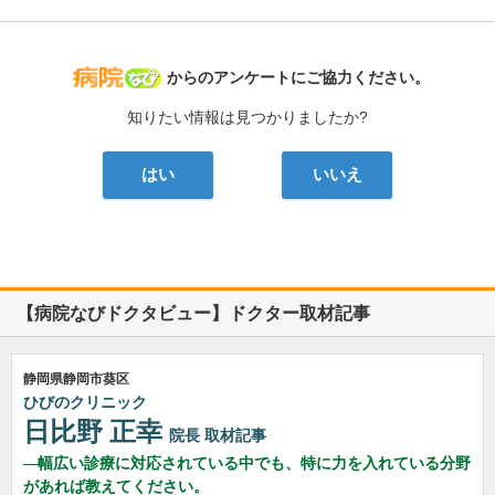
病院なび
からのアンケートにご協力ください。
知りたい情報は見つかりましたか?
はい
いいえ
【病院なびドクタビュー】ドクター取材記事
静岡県静岡市葵区
ひびのクリニック
日比野 正幸
院長
取材記事
幅広い診療に対応されている中でも、特に力を入れている分野
があれば教えてください。