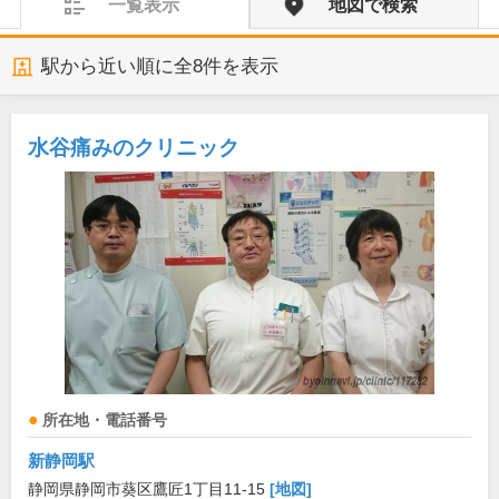
一覧表示
地図で検索
駅から近い順に全
8
件を表示
水谷痛みのクリニック
所在地・電話番号
新静岡駅
静岡県静岡市葵区鷹匠1丁目11-15
[地図]