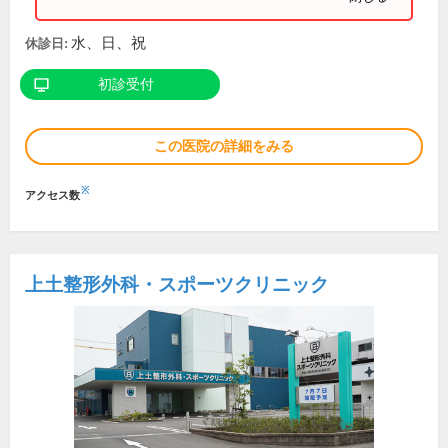
水、日、祝
休診日:
初診受付
この医院の詳細をみる
※
アクセス数
上土整形外科・スポーツクリニック