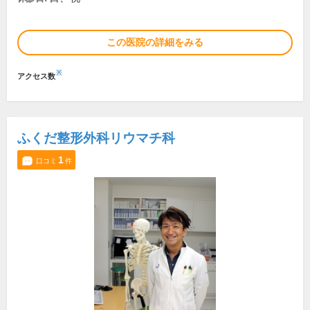
この医院の詳細をみる
※
アクセス数
ふくだ整形外科リウマチ科
1
口コミ
件