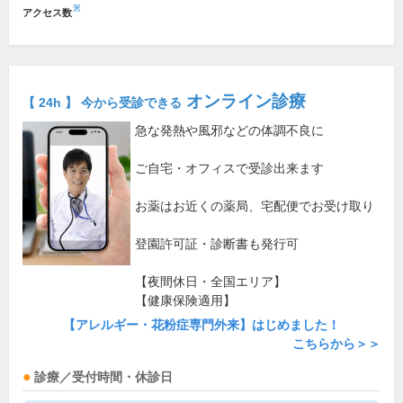
※
アクセス数
オンライン診療
【 24h 】 今から受診できる
急な発熱や風邪などの体調不良に
ご自宅・オフィスで受診出来ます
お薬はお近くの薬局、宅配便でお受け取り
登園許可証・診断書も発行可
【夜間休日・全国エリア】
【健康保険適用】
【アレルギー・花粉症専門外来】はじめました！
こちらから＞＞
診療／受付時間・休診日