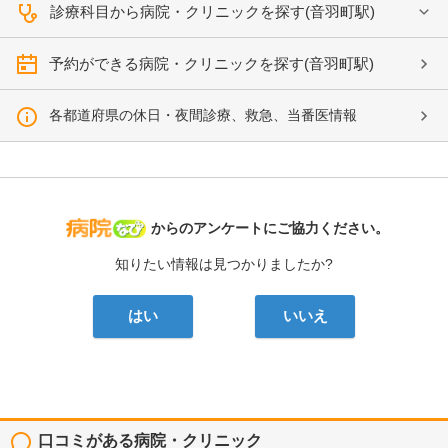
診療科目から病院・クリニックを探す(音羽町駅)
予約ができる病院・クリニックを探す(音羽町駅)
各都道府県の休日・夜間診療、救急、当番医情報
病院なび
からのアンケートにご協力ください。
知りたい情報は見つかりましたか?
はい
いいえ
口コミがある病院・クリニック