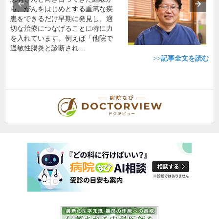
ら、がんをはじめとする重篤な疾
患をできるだけ早期に発見し、適
切な治療につなげることに特に力
を入れています。例えば「他院で
過敏性腸炎と診断され…
>>記事全文を読む