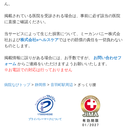
ん。
掲載されている医院を受診される場合は、事前に必ず該当の医院
に直接ご確認ください。
当サービスによって生じた損害について、ミーカンパニー株式会
社および
株式会社eヘルスケア
ではその賠償の責任を一切負わない
ものとします。
掲載情報に誤りがある場合には、お手数ですが、
お問い合わせフ
ォーム
からご連絡をいただけますようお願いいたします。
※お電話での対応は行っておりません
病院なびトップ
>
静岡県
>
音羽町駅周辺
>
ぎっくり腰
プライバシーマークについて