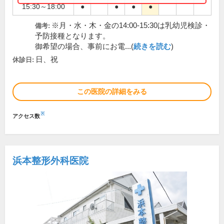
15:30～18:00
●
●
●
●
※月・水・木・金の14:00-15:30は乳幼児検診・
備考:
予防接種となります。
御希望の場合、事前にお電...(
続きを読む
)
日、祝
休診日:
この医院の詳細をみる
※
アクセス数
浜本整形外科医院