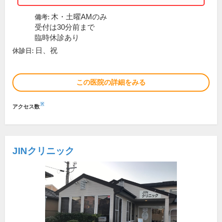
木・土曜AMのみ
備考:
受付は30分前まで
臨時休診あり
日、祝
休診日:
この医院の詳細をみる
※
アクセス数
JINクリニック