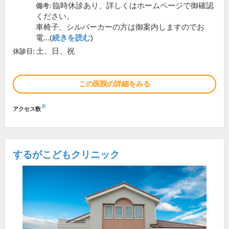
臨時休診あり、詳しくはホームページで御確認
備考:
ください。
車椅子、シルバーカーの方は御案内しますのでお
電...(
続きを読む
)
土、日、祝
休診日:
この医院の詳細をみる
※
アクセス数
するがこどもクリニック