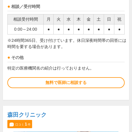
相談／受付時間
相談受付時間
月
火
水
木
金
土
日
祝
0:00～24:00
●
●
●
●
●
●
●
●
※24時間365日、受け付けています。休日深夜時間帯の回答には
時間を要する場合があります。
その他
特定の医療機関名の紹介は行っておりません。
無料で医師に相談する
森田クリニック
1
口コミ
件