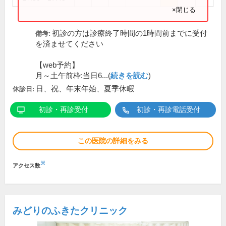
×閉じる
初診の方は診療終了時間の1時間前までに受付
備考:
を済ませてください
【web予約】
月～土午前枠:当日6...(
続きを読む
)
日、祝、年末年始、夏季休暇
休診日:
初診・再診受付
初診・再診電話受付
この医院の詳細をみる
※
アクセス数
みどりのふきたクリニック