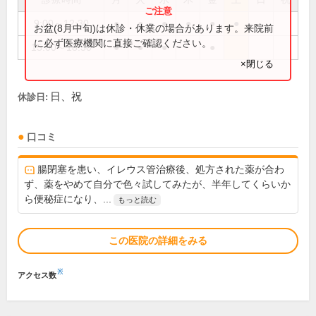
9:00～12:30
●
●
●
●
●
●
お盆(8月中旬)は休診・休業の場合があります。来院前
に必ず医療機関に直接ご確認ください。
15:00～18:30
●
●
●
●
×閉じる
日、祝
休診日:
口コミ
腸閉塞を患い、イレウス管治療後、処方された薬が合わ
ず、薬をやめて自分で色々試してみたが、半年してくらいか
ら便秘症になり、...
もっと読む
この医院の詳細をみる
※
アクセス数