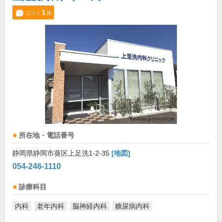
1
口コミ
件
所在地・電話番号
静岡県静岡市葵区上足洗1-2-35
[地図]
054-246-1110
診療科目
内科
老年内科
脳神経内科
糖尿病内科