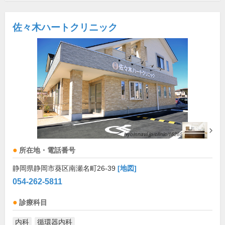
佐々木ハートクリニック
所在地・電話番号
静岡県静岡市葵区南瀬名町26-39
[地図]
054-262-5811
診療科目
内科
循環器内科