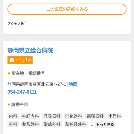
この医院の詳細をみる
※
アクセス数
静岡県立総合病院
1
口コミ
件
所在地・電話番号
静岡県静岡市葵区北安東4-27-1
[地図]
054-247-6111
診療科目
内科
神経内科
呼吸器科
消化器科
循環器科
小児科
外科
整形外科
形成外科
脳神経外科
...
もっと見る