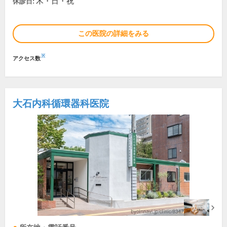
木・日・祝
休診日:
この医院の詳細をみる
※
アクセス数
大石内科循環器科医院