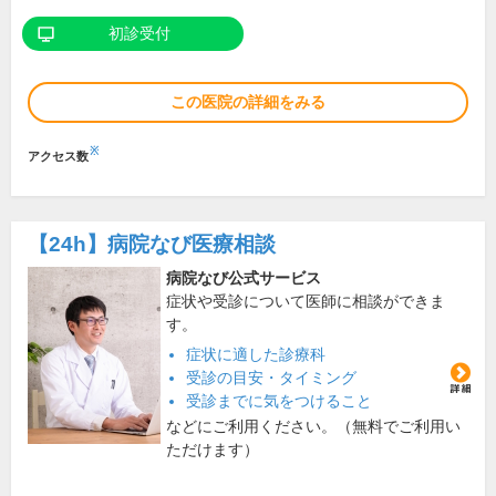
初診受付
この医院の詳細をみる
※
アクセス数
【24h】
病院なび医療相談
病院なび公式サービス
症状や受診について医師に相談ができま
す。
症状に適した診療科
受診の目安・タイミング
受診までに気をつけること
などにご利用ください。（無料でご利用い
ただけます）