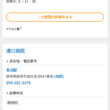
土～日・祝
休業日:
この医院の詳細をみる
※
アクセス数
溝口病院
所在地・電話番号
長沼駅
静岡県静岡市葵区長沼647番地
[地図]
054-261-3476
診療科目
精神科