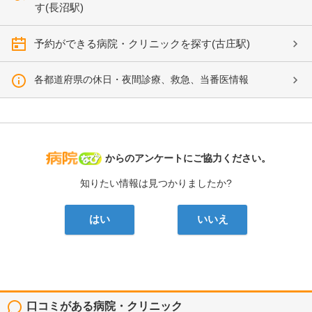
す(長沼駅)
予約ができる病院・クリニックを探す(古庄駅)
各都道府県の休日・夜間診療、救急、当番医情報
病院なび
からのアンケートにご協力ください。
知りたい情報は見つかりましたか?
はい
いいえ
口コミがある病院・クリニック