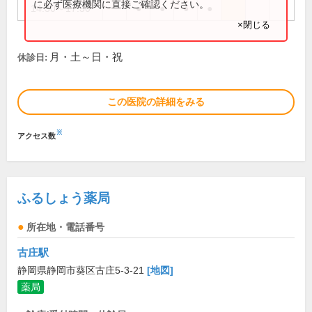
に必ず医療機関に直接ご確認ください。
14:30～17:30
●
●
●
●
×閉じる
月・土～日・祝
休診日:
この医院の詳細をみる
※
アクセス数
ふるしょう薬局
所在地・電話番号
古庄駅
静岡県静岡市葵区古庄5-3-21
[地図]
薬局