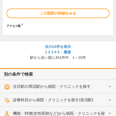
この医院の詳細をみる
※
アクセス数
次の15件を表示
1
2
3
4
5
...
最後
駅から近い順に
451
件中、
1～15件
別の条件で検索
古庄駅の周辺駅から病院・クリニックを探す
診療科目から病院・クリニックを探す(長沼駅)
機能・特徴(女性医師など)から病院・クリニックを探