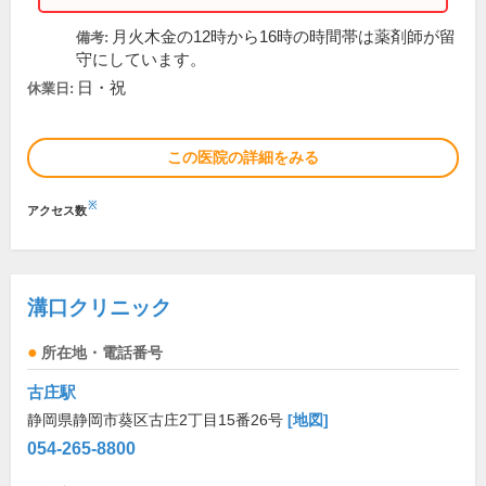
月火木金の12時から16時の時間帯は薬剤師が留
備考:
守にしています。
日・祝
休業日:
この医院の詳細をみる
※
アクセス数
溝口クリニック
所在地・電話番号
古庄駅
静岡県静岡市葵区古庄2丁目15番26号
[地図]
054-265-8800