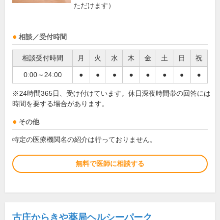
ただけます）
相談／受付時間
相談受付時間
月
火
水
木
金
土
日
祝
0:00～24:00
●
●
●
●
●
●
●
●
※24時間365日、受け付けています。休日深夜時間帯の回答には
時間を要する場合があります。
その他
特定の医療機関名の紹介は行っておりません。
無料で医師に相談する
古庄からきや薬局ヘルシーパーク