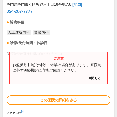
静岡県静岡市葵区沓谷六丁目18番地の8
[地図]
054-267-7777
診療科目
人工透析内科
腎臓内科
診療/受付時間・休診日
(診療時間は直接お問い合わせください)
お盆(8月中旬)は休診・休業の場合があります。来院前
に必ず医療機関に直接ご確認ください。
×閉じる
この医院の詳細をみる
※
アクセス数