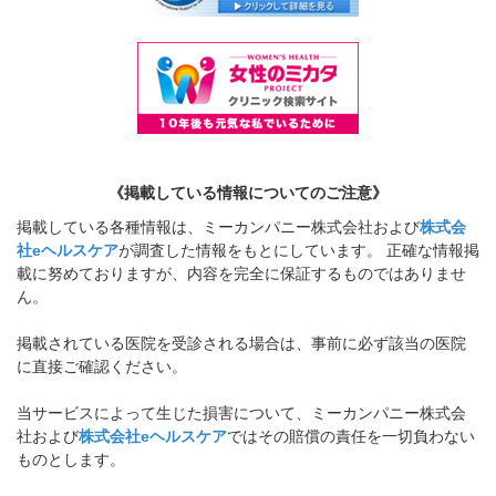
《掲載している情報についてのご注意》
掲載している各種情報は、ミーカンパニー株式会社および
株式会
社eヘルスケア
が調査した情報をもとにしています。 正確な情報掲
載に努めておりますが、内容を完全に保証するものではありませ
ん。
掲載されている医院を受診される場合は、事前に必ず該当の医院
に直接ご確認ください。
当サービスによって生じた損害について、ミーカンパニー株式会
社および
株式会社eヘルスケア
ではその賠償の責任を一切負わない
ものとします。