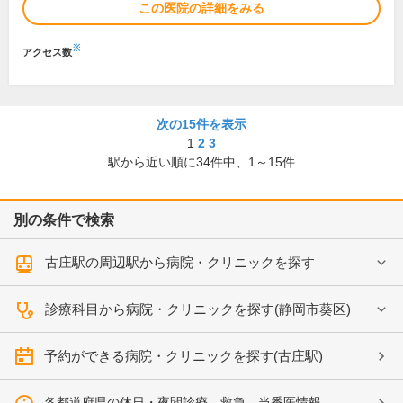
この医院の詳細をみる
※
アクセス数
次の15件を表示
1
2
3
駅から近い順に
34
件中、
1～15件
別の条件で検索
古庄駅の周辺駅から病院・クリニックを探す
診療科目から病院・クリニックを探す(静岡市葵区)
予約ができる病院・クリニックを探す(古庄駅)
各都道府県の休日・夜間診療、救急、当番医情報