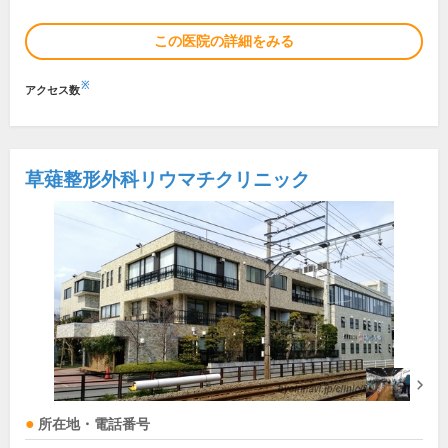
この医院の詳細をみる
※
アクセス数
草薙整形外科リウマチクリニック
所在地・電話番号