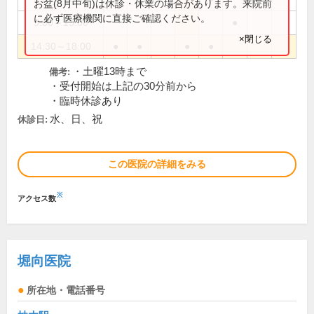
お盆(8月中旬)は休診・休業の場合があります。来院前
に必ず医療機関に直接ご確認ください。
9:00～13:00
●
×閉じる
14:30～18:00
●
●
●
●
・土曜13時まで
備考:
・受付開始は上記の30分前から
・臨時休診あり
水、日、祝
休診日:
この医院の詳細をみる
※
アクセス数
堀向医院
所在地・電話番号