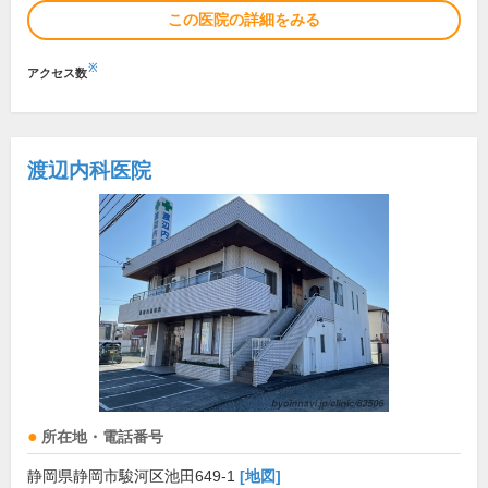
この医院の詳細をみる
※
アクセス数
渡辺内科医院
所在地・電話番号
静岡県静岡市駿河区池田649-1
[地図]