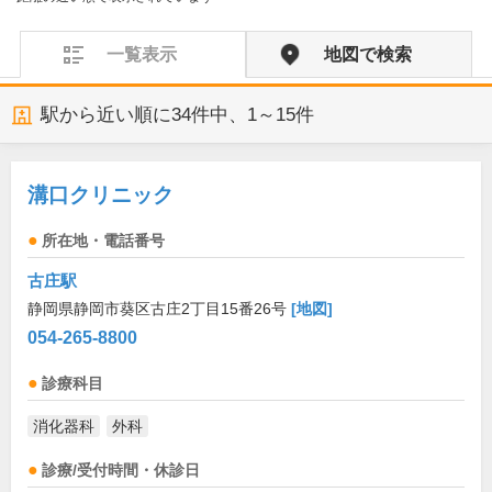
一覧表示
地図で検索
駅から近い順に
34
件中、
1～15件
溝口クリニック
所在地・電話番号
古庄駅
静岡県静岡市葵区古庄2丁目15番26号
[地図]
054-265-8800
診療科目
消化器科
外科
診療/受付時間・休診日