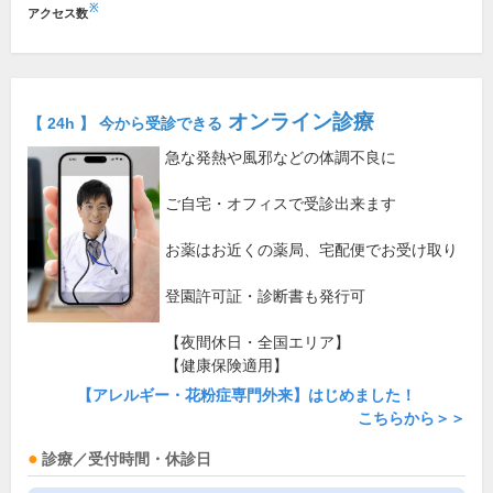
※
アクセス数
オンライン診療
【 24h 】 今から受診できる
急な発熱や風邪などの体調不良に
ご自宅・オフィスで受診出来ます
お薬はお近くの薬局、宅配便でお受け取り
登園許可証・診断書も発行可
【夜間休日・全国エリア】
【健康保険適用】
【アレルギー・花粉症専門外来】はじめました！
こちらから＞＞
診療／受付時間・休診日