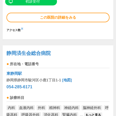
初診受付
この医院の詳細をみる
※
アクセス数
静岡済生会総合病院
所在地・電話番号
東静岡駅
静岡県静岡市駿河区小鹿1丁目1-1
[地図]
054-285-6171
診療科目
内科
血液内科
外科
精神科
神経内科
脳神経外科
呼
吸器科
呼吸器外科
消化器科
腎臓内科
...
もっと見る