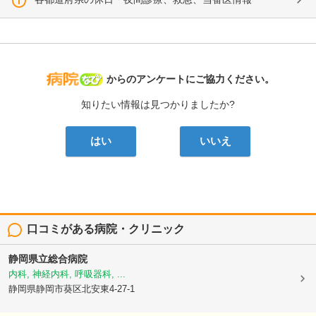
病院なび
からのアンケートにご協力ください。
知りたい情報は見つかりましたか?
はい
いいえ
口コミがある病院・クリニック
静岡県立総合病院
内科, 神経内科, 呼吸器科, ...
静岡県静岡市葵区北安東4-27-1