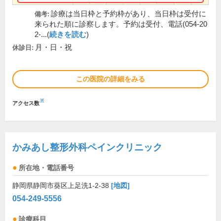
診療は当日枠と予約枠があり、当日枠は受付に
備考:
来られた順に診察します。予約は受付、電話(054-20
2-...(
続きを読む
)
月・日・祝
休診日:
この医院の詳細をみる
※
アクセス数
かみあし整形外科ペインクリニック
所在地・電話番号
静岡県静岡市葵区上足洗1-2-38
[地図]
054-249-5556
診療科目