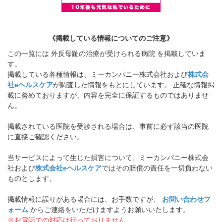
《掲載している情報についてのご注意》
この一覧には 外反母趾の治療が受けられる病院 を掲載していま
す。
掲載している各種情報は、ミーカンパニー株式会社および
株式会
社eヘルスケア
が調査した情報をもとにしています。 正確な情報掲
載に努めておりますが、内容を完全に保証するものではありませ
ん。
掲載されている医院を受診される場合は、事前に必ず該当の医院
に直接ご確認ください。
当サービスによって生じた損害について、ミーカンパニー株式会
社および
株式会社eヘルスケア
ではその賠償の責任を一切負わない
ものとします。
掲載情報に誤りがある場合には、お手数ですが、
お問い合わせフ
ォーム
からご連絡をいただけますようお願いいたします。
※お電話での対応は行っておりません