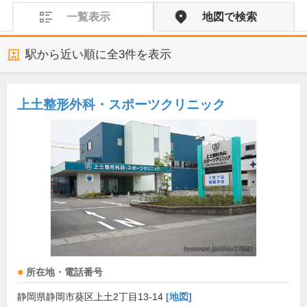
一覧表示
地図で検索
駅から近い順に全
3
件を表示
上土整形外科・スポーツクリニック
所在地・電話番号
静岡県静岡市葵区上土2丁目13-14
[地図]