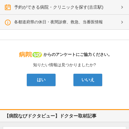
予約ができる病院・クリニックを探す(古庄駅)
各都道府県の休日・夜間診療、救急、当番医情報
病院なび
からのアンケートにご協力ください。
知りたい情報は見つかりましたか?
はい
いいえ
【病院なびドクタビュー】ドクター取材記事