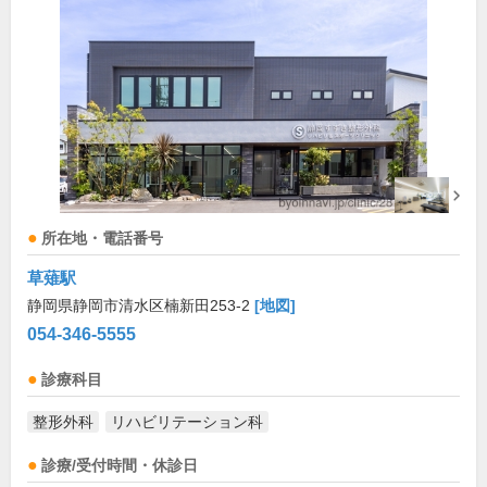
所在地・電話番号
草薙駅
静岡県静岡市清水区楠新田253-2
[地図]
054-346-5555
診療科目
整形外科
リハビリテーション科
診療/受付時間・休診日