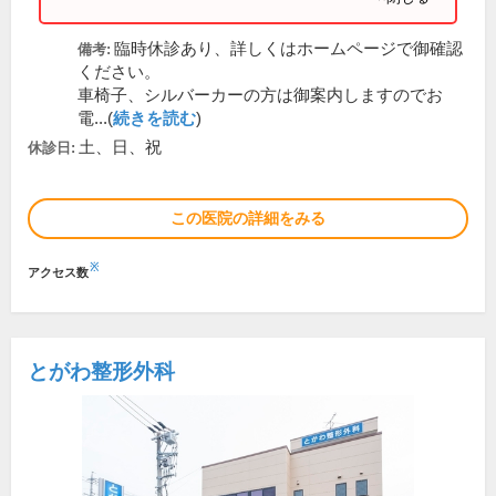
臨時休診あり、詳しくはホームページで御確認
備考:
ください。
車椅子、シルバーカーの方は御案内しますのでお
電...(
続きを読む
)
土、日、祝
休診日:
この医院の詳細をみる
※
アクセス数
とがわ整形外科