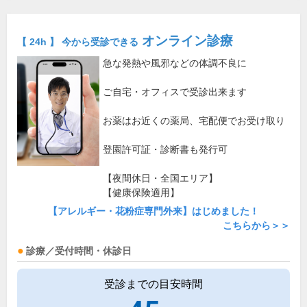
オンライン診療
【 24h 】 今から受診できる
急な発熱や風邪などの体調不良に
ご自宅・オフィスで受診出来ます
お薬はお近くの薬局、宅配便でお受け取り
登園許可証・診断書も発行可
【夜間休日・全国エリア】
【健康保険適用】
【アレルギー・花粉症専門外来】はじめました！
こちらから＞＞
診療／受付時間・休診日
受診までの目安時間