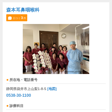
森本耳鼻咽喉科
3
口コミ
件
所在地・電話番号
静岡県袋井市上山梨1-8-5
[地図]
0538-30-1100
診療科目