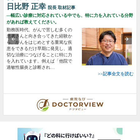
日比野 正幸
院長
取材記事
幅広い診療に対応されている中でも、特に力を入れている分野
があれば教えてください。
勤務医時代、がんで苦しむ多くの
患者さんと向き合ってきた経験か
ら、がんをはじめとする重篤な疾
患をできるだけ早期に発見し、適
切な治療につなげることに特に力
を入れています。例えば「他院で
過敏性腸炎と診断され…
>>記事全文を読む