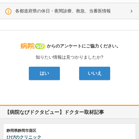
各都道府県の休日・夜間診療、救急、当番医情報
病院なび
からのアンケートにご協力ください。
知りたい情報は見つかりましたか?
はい
いいえ
【病院なびドクタビュー】ドクター取材記事
静岡県静岡市葵区
ひびのクリニック