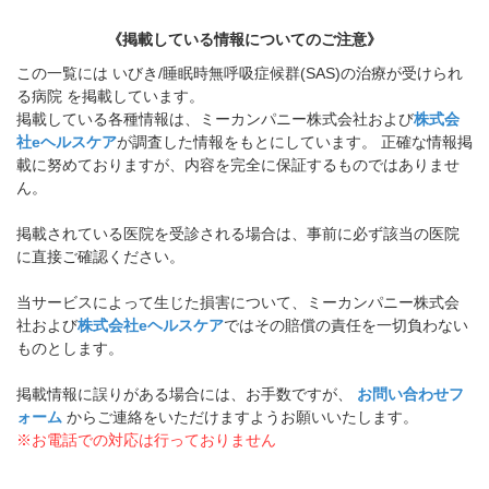
《掲載している情報についてのご注意》
この一覧には いびき/睡眠時無呼吸症候群(SAS)の治療が受けられ
る病院 を掲載しています。
掲載している各種情報は、ミーカンパニー株式会社および
株式会
社eヘルスケア
が調査した情報をもとにしています。 正確な情報掲
載に努めておりますが、内容を完全に保証するものではありませ
ん。
掲載されている医院を受診される場合は、事前に必ず該当の医院
に直接ご確認ください。
当サービスによって生じた損害について、ミーカンパニー株式会
社および
株式会社eヘルスケア
ではその賠償の責任を一切負わない
ものとします。
掲載情報に誤りがある場合には、お手数ですが、
お問い合わせフ
ォーム
からご連絡をいただけますようお願いいたします。
※お電話での対応は行っておりません