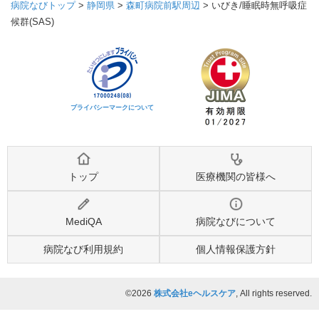
病院なびトップ
>
静岡県
>
森町病院前駅周辺
>
いびき/睡眠時無呼吸症
候群(SAS)
プライバシーマークについて
トップ
医療機関の皆様へ
MediQA
病院なびについて
病院なび利用規約
個人情報保護方針
©2026
株式会社eヘルスケア
, All rights reserved.