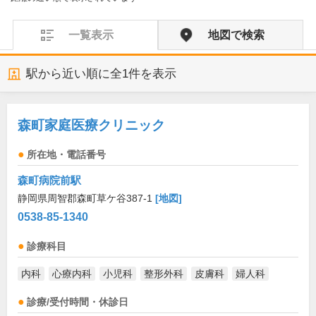
一覧表示
地図で検索
駅から近い順に全
1
件を表示
森町家庭医療クリニック
所在地・電話番号
森町病院前駅
静岡県周智郡森町草ケ谷387-1
[地図]
0538-85-1340
診療科目
内科
心療内科
小児科
整形外科
皮膚科
婦人科
診療/受付時間・休診日