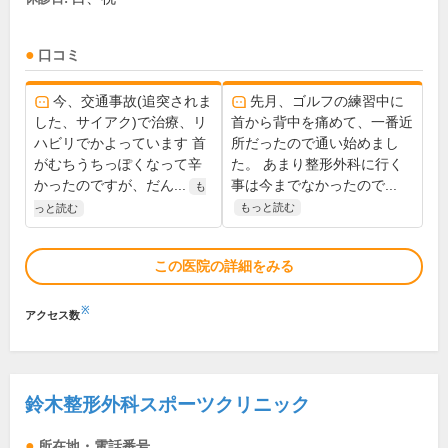
口コミ
今、交通事故(追突されま
先月、ゴルフの練習中に
した、サイアク)で治療、リ
首から背中を痛めて、一番近
ハビリでかよっています 首
所だったので通い始めまし
がむちうちっぽくなって辛
た。 あまり整形外科に行く
かったのですが、だん...
事は今までなかったので...
も
もっと読む
っと読む
この医院の詳細をみる
※
アクセス数
鈴木整形外科スポーツクリニック
所在地・電話番号