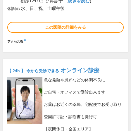
初診12:00まで 再診予...(
続きを読む
)
水、日、祝、土曜午後
休診日:
この医院の詳細をみる
※
アクセス数
オンライン診療
【 24h 】 今から受診できる
急な発熱や風邪などの体調不良に
ご自宅・オフィスで受診出来ます
お薬はお近くの薬局、宅配便でお受け取り
登園許可証・診断書も発行可
【夜間休日・全国エリア】