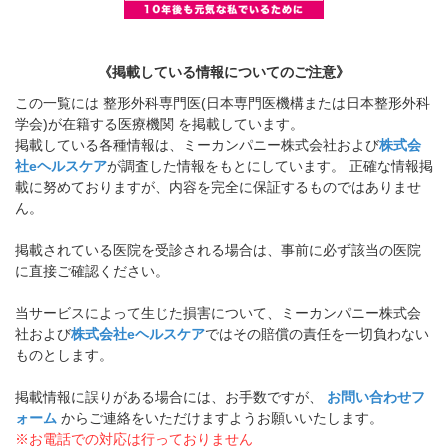
《掲載している情報についてのご注意》
この一覧には 整形外科専門医(日本専門医機構または日本整形外科
学会)が在籍する医療機関 を掲載しています。
掲載している各種情報は、ミーカンパニー株式会社および
株式会
社eヘルスケア
が調査した情報をもとにしています。 正確な情報掲
載に努めておりますが、内容を完全に保証するものではありませ
ん。
掲載されている医院を受診される場合は、事前に必ず該当の医院
に直接ご確認ください。
当サービスによって生じた損害について、ミーカンパニー株式会
社および
株式会社eヘルスケア
ではその賠償の責任を一切負わない
ものとします。
掲載情報に誤りがある場合には、お手数ですが、
お問い合わせフ
ォーム
からご連絡をいただけますようお願いいたします。
※お電話での対応は行っておりません