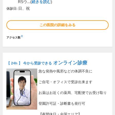
RSウ...(
続きを読む
)
日、祝
休診日:
この医院の詳細をみる
※
アクセス数
オンライン診療
【 24h 】 今から受診できる
急な発熱や風邪などの体調不良に
ご自宅・オフィスで受診出来ます
お薬はお近くの薬局、宅配便でお受け取り
登園許可証・診断書も発行可
【夜間休日・全国エリア】