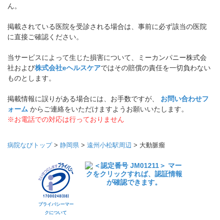
ん。
掲載されている医院を受診される場合は、事前に必ず該当の医院
に直接ご確認ください。
当サービスによって生じた損害について、ミーカンパニー株式会
社および
株式会社eヘルスケア
ではその賠償の責任を一切負わない
ものとします。
掲載情報に誤りがある場合には、お手数ですが、
お問い合わせフ
ォーム
からご連絡をいただけますようお願いいたします。
※お電話での対応は行っておりません
病院なびトップ
>
静岡県
>
遠州小松駅周辺
>
大動脈瘤
プライバシーマー
クについて