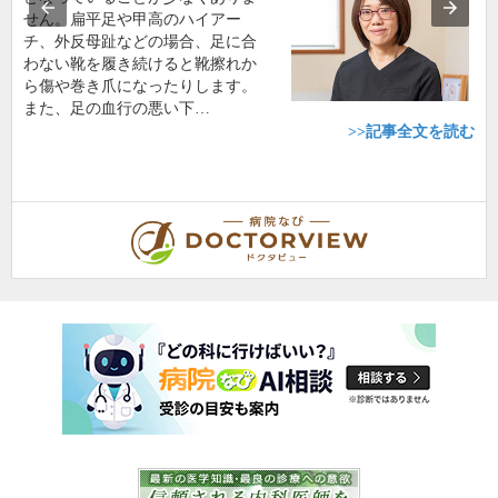
せん。扁平足や甲高のハイアー
チ、外反母趾などの場合、足に合
わない靴を履き続けると靴擦れか
ら傷や巻き爪になったりします。
また、足の血行の悪い下…
>>記事全文を読む