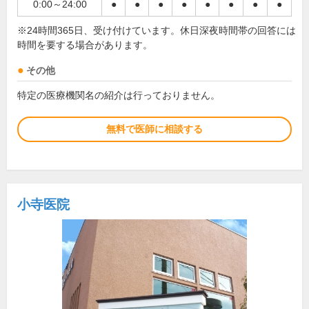
0:00～24:00
●
●
●
●
●
●
●
●
※24時間365日、受け付けています。休日深夜時間帯の回答には
時間を要する場合があります。
その他
特定の医療機関名の紹介は行っておりません。
無料で医師に相談する
小寺医院