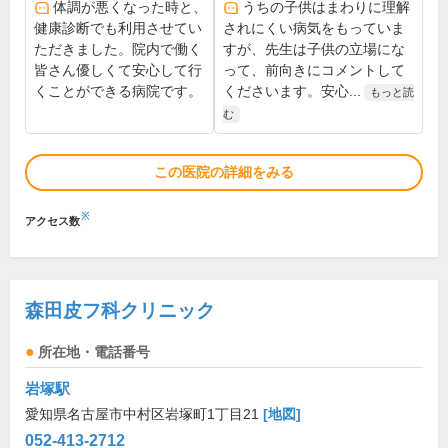
体調が悪くなった時と、
うちの子供はまわりに理解
健康診断でも利用させてい
されにくい病気をもっていま
ただきました。院内で働く
すが、先生は子供の立場にな
皆さん優しくて安心して行
って、前向きにコメントして
くことができる病院です。
くださいます。安心...
もっと読
む
この医院の詳細をみる
※
アクセス数
森田皮フ科クリニック
所在地・電話番号
岩塚駅
愛知県名古屋市中村区岩塚町1丁目21
[地図]
052-413-2712