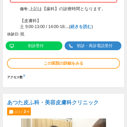
上記は【歯科】の診療時間となります。
備考:
【皮膚科】
土 9:00-13:00 / 14:00-18:...(
続きを読む
)
祝
休診日:
初診受付
初診・再診電話受付
この医院の詳細をみる
※
アクセス数
あつた皮ふ科・美容皮膚科クリニック
2
口コミ
件