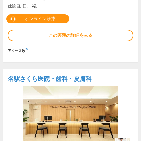
日、祝
休診日:
オンライン診療
この医院の詳細をみる
※
アクセス数
名駅さくら医院・歯科・皮膚科