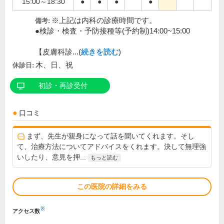
15:00～18:30
●
●
●
●
※上記は内科の診療時間です。
備考:
●検診・検査・予防接種等(予約制)14:00~15:00
【皮膚科診...(
続きを読む
)
木、日、祝
休診日:
初診・再診受付
口コミ
まず、先生が親身になって話を聞いてくれます。そし
て、治療方法についてアドバイスをくれます。決して無理強
いしたり、意見を押...
もっと読む
この医院の詳細をみる
※
アクセス数