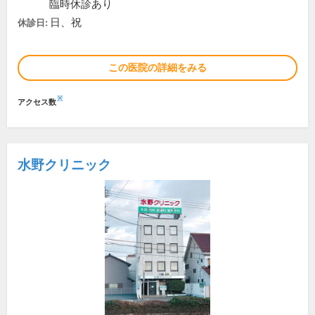
臨時休診あり
日、祝
休診日:
この医院の詳細をみる
※
アクセス数
水野クリニック