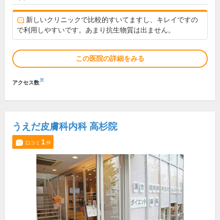
新しいクリニックで比較的すいてますし、キレイですの
で利用しやすいです。あまり抗生物質は出ません。
この医院の詳細をみる
※
アクセス数
うえだ皮膚科内科 高杉院
1
口コミ
件