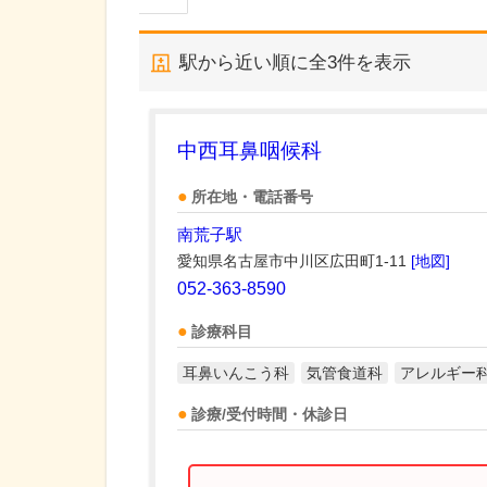
駅から近い順に全
3
件を表示
中西耳鼻咽候科
所在地・電話番号
南荒子駅
愛知県名古屋市中川区広田町1-11
[地図]
052-363-8590
診療科目
耳鼻いんこう科
気管食道科
アレルギー
診療/受付時間・休診日