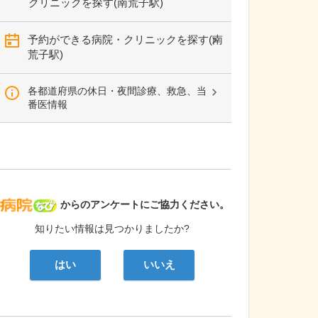
クリニックを探す(南荒子駅)
予約ができる病院・クリニックを探す(南
荒子駅)
各都道府県の休日・夜間診療、救急、当
番医情報
病院なび
からのアンケートにご協力ください。
知りたい情報は見つかりましたか?
はい
いいえ