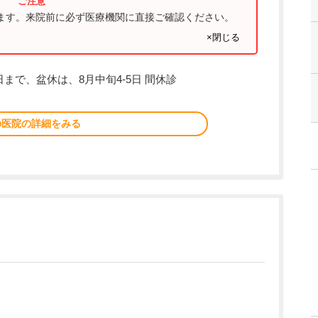
ります。来院前に必ず医療機関に直接ご確認ください。
×閉じる
日まで、盆休は、8月中旬4-5日 間休診
の医院の詳細をみる