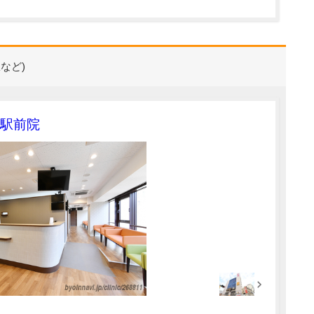
など)
駅前院