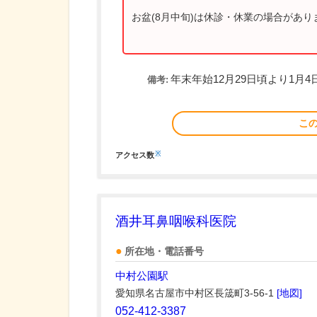
お盆(8月中旬)は休診・休業の場合があ
年末年始12月29日頃より1月4
備考:
こ
※
アクセス数
酒井耳鼻咽喉科医院
所在地・電話番号
中村公園駅
愛知県名古屋市中村区長筬町3-56-1
[地図]
052-412-3387