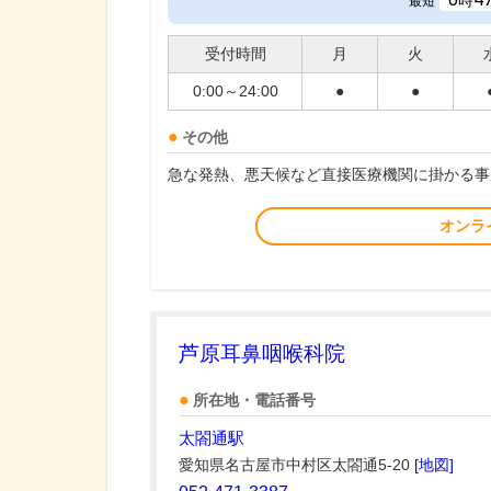
時
最短
受付時間
月
火
0:00～24:00
●
●
その他
急な発熱、悪天候など直接医療機関に掛かる事
オンラ
芦原耳鼻咽喉科院
所在地・電話番号
太閤通駅
愛知県名古屋市中村区太閤通5-20
[地図]