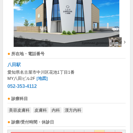
所在地・電話番号
八田駅
愛知県名古屋市中川区花池1丁目1番
MY八田ビル2F
[地図]
052-353-4112
診療科目
美容皮膚科
皮膚科
内科
漢方内科
診療/受付時間・休診日