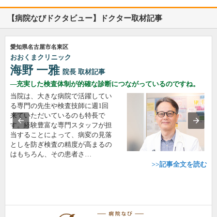
【病院なびドクタビュー】ドクター取材記事
愛知県名古屋市名東区
おおくまクリニック
海野 一雅
院長
取材記事
充実した検査体制が的確な診断につながっているのですね。
当院は、大きな病院で活躍してい
る専門の先生や検査技師に週1回
来ていただいているのも特長で
す。経験豊富な専門スタッフが担
当することによって、病変の見落
としを防ぎ検査の精度が高まるの
はもちろん、その患者さ…
>>記事全文を読む