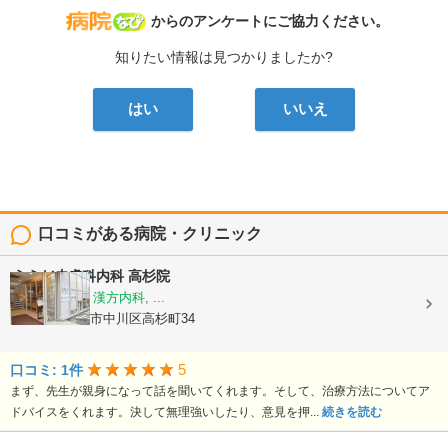
病院なび
からのアンケートにご協力ください。
知りたい情報は見つかりましたか?
はい
いいえ
口コミがある病院・クリニック
うえだ皮膚科内科 高杉院
皮膚科, 内科, 漢方内科, ...
愛知県名古屋市中川区高杉町34
5
口コミ: 1件
まず、先生が親身になって話を聞いてくれます。そして、治療方法についてア
ドバイスをくれます。決して無理強いしたり、意見を押...
続きを読む