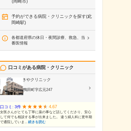
(岡崎市)
予約ができる病院・クリニックを探す(北
岡崎駅)
各都道府県の休日・夜間診療、救急、当
番医情報
口コミがある病院・クリニック
医療法人
せきやクリニック
産婦人科
愛知県岡崎市鴨田町字広元247
4.67
口コミ: 3件
女医さんがとても丁寧に薬の事など話してくださり、安心
して何でも相談する事が出来ました。 違う婦人科に更年期
で通院していま...
続きを読む