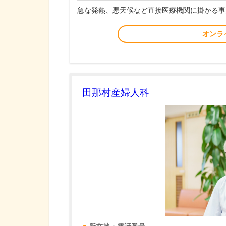
急な発熱、悪天候など直接医療機関に掛かる事
オンラ
田那村産婦人科