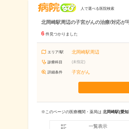
病院なび
人で選べる医院検索
北岡崎駅周辺の子宮がんの治療/対応が
6
件見つかりました
北岡崎駅周辺
エリア/駅
(未指定)
診療科目
子宮がん
詳細条件
※このページの医療機関・薬局は
北岡崎駅(愛知
一覧表示