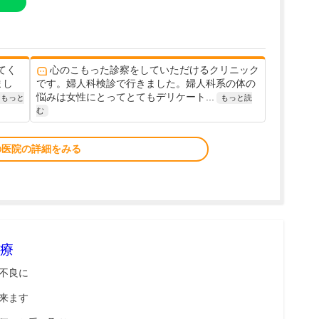
てく
心のこもった診察をしていただけるクリニック
まし
です。婦人科検診で行きました。婦人科系の体の
悩みは女性にとってとてもデリケート...
もっと
もっと読
む
の医院の詳細をみる
療
不良に
来ます