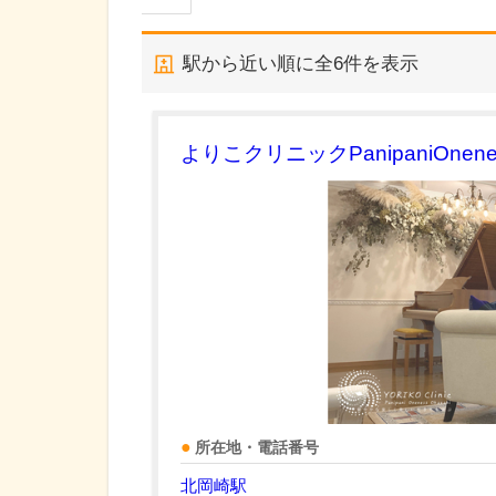
駅から近い順に全
6
件を表示
よりこクリニックPanipaniOnenes
所在地・電話番号
北岡崎駅