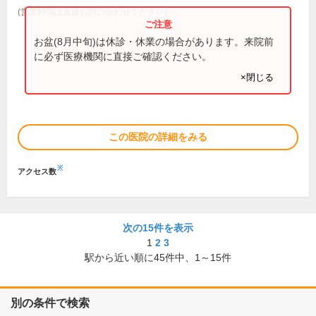
(営業時間は直接お問い合わせください)
お盆(8月中旬)は休診・休業の場合があります。来院前
に必ず医療機関に直接ご確認ください。
×閉じる
この医院の詳細をみる
※
アクセス数
次の15件を表示
1
2
3
駅から近い順に
45
件中、
1～15件
別の条件で検索