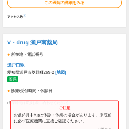
この医院の詳細をみる
※
アクセス数
V・drug 瀬戸南薬局
所在地・電話番号
瀬戸口駅
愛知県瀬戸市菱野町269-2
[地図]
薬局
診療/受付時間・休診日
(営業時間は直接お問い合わせください)
お盆(8月中旬)は休診・休業の場合があります。来院前
に必ず医療機関に直接ご確認ください。