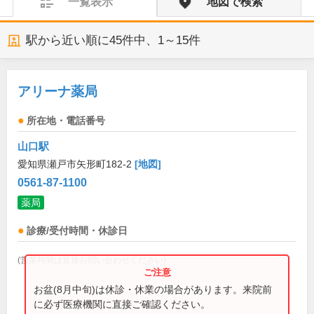
一覧表示
地図で検索
駅から近い順に
45
件中、
1～15件
アリーナ薬局
所在地・電話番号
山口駅
愛知県瀬戸市矢形町182-2
[地図]
0561-87-1100
薬局
診療/受付時間・休診日
(営業時間は直接お問い合わせください)
お盆(8月中旬)は休診・休業の場合があります。来院前
に必ず医療機関に直接ご確認ください。