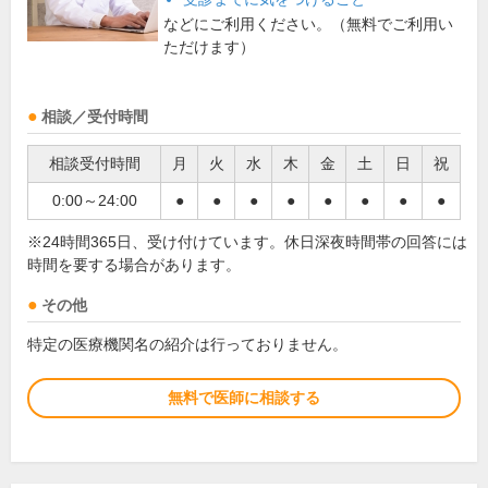
などにご利用ください。（無料でご利用い
ただけます）
相談／受付時間
相談受付時間
月
火
水
木
金
土
日
祝
0:00～24:00
●
●
●
●
●
●
●
●
※24時間365日、受け付けています。休日深夜時間帯の回答には
時間を要する場合があります。
その他
特定の医療機関名の紹介は行っておりません。
無料で医師に相談する