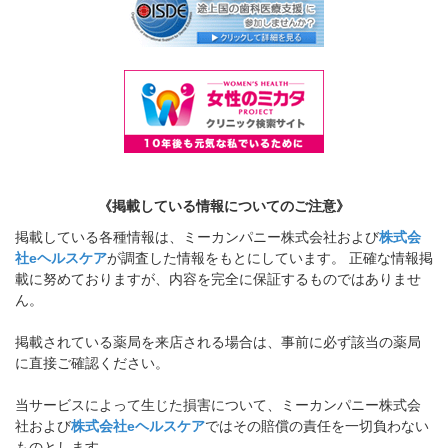
《掲載している情報についてのご注意》
掲載している各種情報は、ミーカンパニー株式会社および
株式会
社eヘルスケア
が調査した情報をもとにしています。 正確な情報掲
載に努めておりますが、内容を完全に保証するものではありませ
ん。
掲載されている薬局を来店される場合は、事前に必ず該当の薬局
に直接ご確認ください。
当サービスによって生じた損害について、ミーカンパニー株式会
社および
株式会社eヘルスケア
ではその賠償の責任を一切負わない
ものとします。