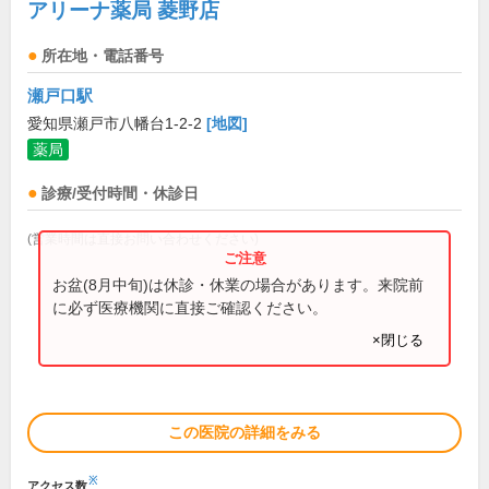
アリーナ薬局 菱野店
所在地・電話番号
瀬戸口駅
愛知県瀬戸市八幡台1-2-2
[地図]
薬局
診療/受付時間・休診日
(営業時間は直接お問い合わせください)
お盆(8月中旬)は休診・休業の場合があります。来院前
に必ず医療機関に直接ご確認ください。
×閉じる
この医院の詳細をみる
※
アクセス数