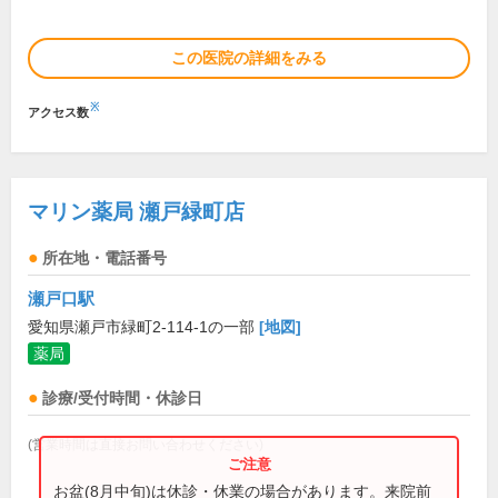
この医院の詳細をみる
※
アクセス数
マリン薬局 瀬戸緑町店
所在地・電話番号
瀬戸口駅
愛知県瀬戸市緑町2-114-1の一部
[地図]
薬局
診療/受付時間・休診日
(営業時間は直接お問い合わせください)
お盆(8月中旬)は休診・休業の場合があります。来院前