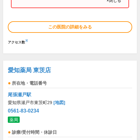
×閉じる
この医院の詳細をみる
※
アクセス数
愛知薬局 東茨店
所在地・電話番号
尾張瀬戸駅
愛知県瀬戸市東茨町29
[地図]
0561-83-0234
薬局
診療/受付時間・休診日