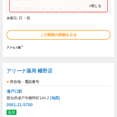
×閉じる
9:00～18:45
●
●
●
●
日・祝
休業日:
この医院の詳細をみる
※
アクセス数
アリーナ薬局 幡野店
所在地・電話番号
瀬戸口駅
愛知県瀬戸市幡野町104-2
[地図]
0561-21-5700
薬局