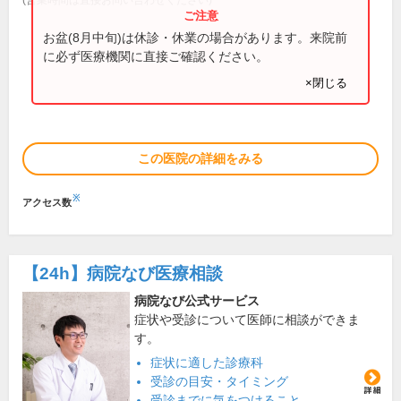
お盆(8月中旬)は休診・休業の場合があります。来院前
に必ず医療機関に直接ご確認ください。
×閉じる
この医院の詳細をみる
※
アクセス数
【24h】
病院なび医療相談
病院なび公式サービス
症状や受診について医師に相談ができま
す。
症状に適した診療科
受診の目安・タイミング
受診までに気をつけること