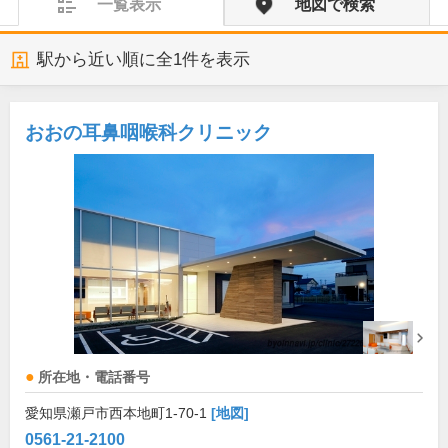
一覧表示
地図で検索
駅から近い順に全
1
件を表示
おおの耳鼻咽喉科クリニック
所在地・電話番号
愛知県瀬戸市西本地町1-70-1
[地図]
0561-21-2100