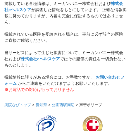
掲載している各種情報は、ミーカンパニー株式会社および
株式会
社eヘルスケア
が調査した情報をもとにしています。 正確な情報掲
載に努めておりますが、内容を完全に保証するものではありませ
ん。
掲載されている医院を受診される場合は、事前に必ず該当の医院
に直接ご確認ください。
当サービスによって生じた損害について、ミーカンパニー株式会
社および
株式会社eヘルスケア
ではその賠償の責任を一切負わない
ものとします。
掲載情報に誤りがある場合には、お手数ですが、
お問い合わせフ
ォーム
からご連絡をいただけますようお願いいたします。
※お電話での対応は行っておりません
病院なびトップ
>
愛知県
>
公園西駅周辺
>
声帯ポリープ