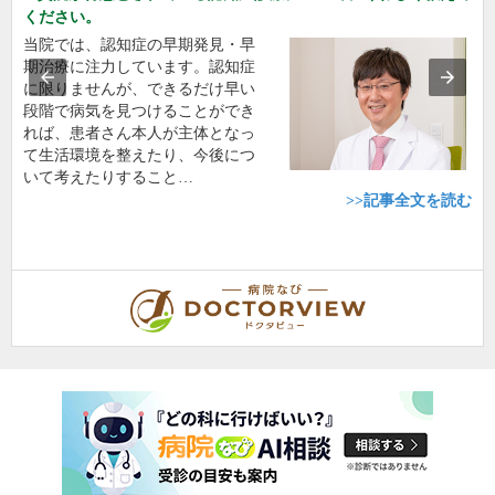
ください。
当院では、認知症の早期発見・早
期治療に注力しています。認知症
に限りませんが、できるだけ早い
段階で病気を見つけることができ
れば、患者さん本人が主体となっ
て生活環境を整えたり、今後につ
いて考えたりすること…
>>記事全文を読む