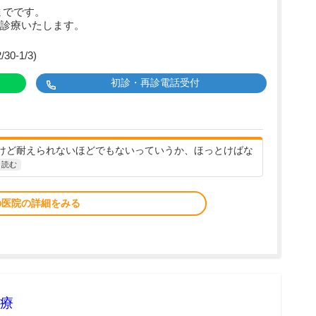
までです。
診療いたします。
-1/3)
初診・再診電話受付
けど耐えられないほどでもないっていうか、ほっとけばな
と読む
の医院の詳細をみる
療