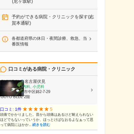
(尼ヶ坂駅)
予約ができる病院・クリニックを探す(志
賀本通駅)
各都道府県の休日・夜間診療、救急、当
番医情報
口コミがある病院・クリニック
CLINIC No7 名古屋伏見
内科, 脳神経内科, 小児科
愛知県名古屋市中区錦2-7-29
GOTO BLD2 2階
5
口コミ: 1件
頭痛でかかりました。昔から頭痛はあるけど耐えられない
ほどでもないっていうか、ほっとけばなおるよなぁって思
って病院にはかか...
続きを読む