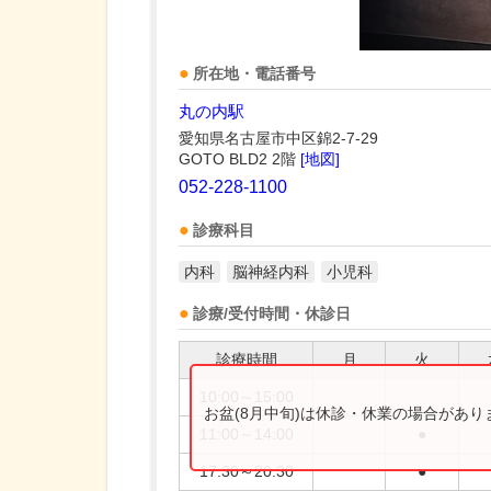
所在地・電話番号
丸の内駅
愛知県名古屋市中区錦2-7-29
GOTO BLD2 2階
[地図]
052-228-1100
診療科目
内科
脳神経内科
小児科
診療/受付時間・休診日
診療時間
月
火
10:00～15:00
お盆(8月中旬)は休診・休業の場合があ
11:00～14:00
●
17:30～20:30
●