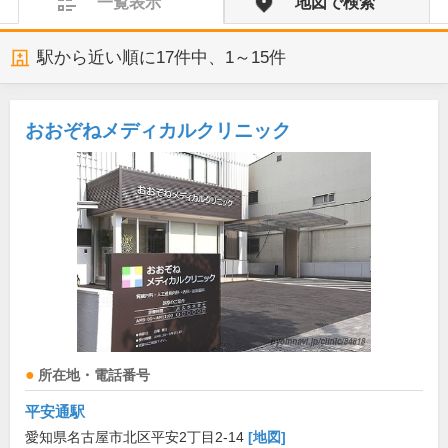
一覧表示
地図で検索
駅から近い順に
17
件中、
1～15件
おおぞねメディカルクリニック
所在地・電話番号
平安通駅
愛知県名古屋市北区平安2丁目2-14
[地図]