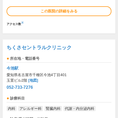
この医院の詳細をみる
※
アクセス数
ちくさセントラルクリニック
所在地・電話番号
今池駅
愛知県名古屋市千種区今池4丁目401
玉置ビル2階
[地図]
052-733-7276
診療科目
内科
アレルギー科
腎臓内科
代謝・内分泌内科