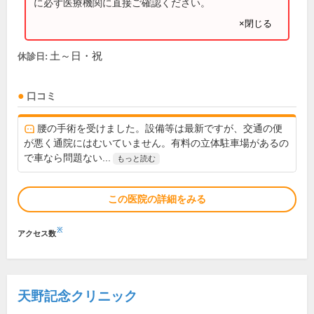
に必ず医療機関に直接ご確認ください。
×閉じる
土～日・祝
休診日:
口コミ
腰の手術を受けました。設備等は最新ですが、交通の便
が悪く通院にはむいていません。有料の立体駐車場があるの
で車なら問題ない...
もっと読む
この医院の詳細をみる
※
アクセス数
天野記念クリニック