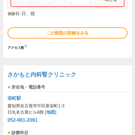
17:00～20:00
●
●
●
日、祝
休診日:
この医院の詳細をみる
※
アクセス数
さかもと内科腎クリニック
所在地・電話番号
栄町駅
愛知県名古屋市中区新栄町1-3
日丸名古屋ビル6階
[地図]
052-961-2061
診療科目