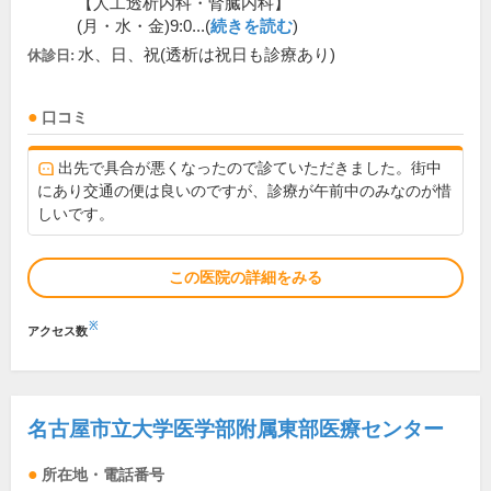
【人工透析内科・腎臓内科】
(月・水・金)9:0...(
続きを読む
)
水、日、祝(透析は祝日も診療あり)
休診日:
口コミ
出先で具合が悪くなったので診ていただきました。街中
にあり交通の便は良いのですが、診療が午前中のみなのが惜
しいです。
この医院の詳細をみる
※
アクセス数
名古屋市立大学医学部附属東部医療センター
所在地・電話番号