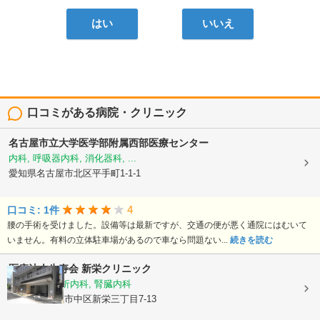
はい
いいえ
口コミがある病院・クリニック
名古屋市立大学医学部附属西部医療センター
内科, 呼吸器内科, 消化器科, ...
愛知県名古屋市北区平手町1-1-1
4
口コミ: 1件
腰の手術を受けました。設備等は最新ですが、交通の便が悪く通院にはむいて
いません。有料の立体駐車場があるので車なら問題ない...
続きを読む
医療法人生寿会
新栄クリニック
内科, 人工透析内科, 腎臓内科
愛知県名古屋市中区新栄三丁目7-13