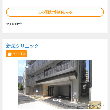
この医院の詳細をみる
※
アクセス数
新栄クリニック
1
口コミ
件