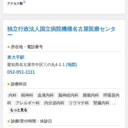
※
アクセス数
独立行政法人国立病院機構名古屋医療センタ
ー
所在地・電話番号
東大手駅
愛知県名古屋市中区三の丸4-1-1
[地図]
052-951-1111
診療科目
内科
精神科
血液内科
脳神経内科
腫瘍内科
呼吸器内
科
アレルギー科
内分泌内科
リウマチ科
腎臓内科
...
もっと見る
診療/受付時間・休診日