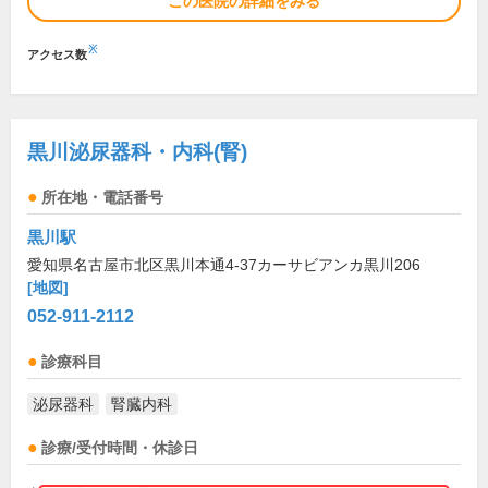
この医院の詳細をみる
※
アクセス数
黒川泌尿器科・内科(腎)
所在地・電話番号
黒川駅
愛知県名古屋市北区黒川本通4-37カーサビアンカ黒川206
[地図]
052-911-2112
診療科目
泌尿器科
腎臓内科
診療/受付時間・休診日