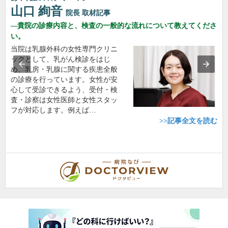
山口 絢音
院長
取材記事
貴院の診療内容と、検査の一般的な流れについて教えてくださ
い。
当院は乳腺外科の女性専門クリニ
ックとして、乳がん検診をはじ
め、乳房・乳腺に関する疾患全般
の診療を行っています。女性が安
心して受診できるよう、受付・検
査・診察は女性医師と女性スタッ
フが対応します。例えば…
>>記事全文を読む