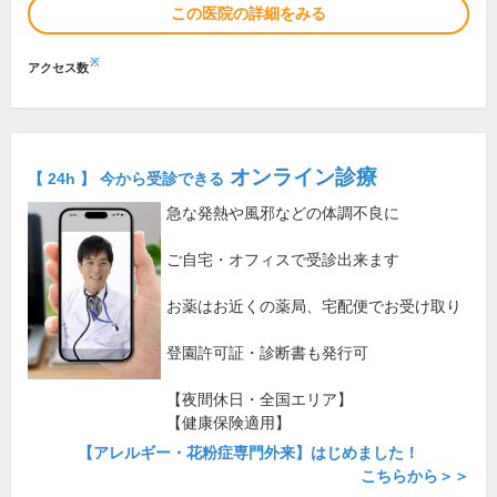
この医院の詳細をみる
※
アクセス数
オンライン診療
【 24h 】 今から受診できる
急な発熱や風邪などの体調不良に
ご自宅・オフィスで受診出来ます
お薬はお近くの薬局、宅配便でお受け取り
登園許可証・診断書も発行可
【夜間休日・全国エリア】
【健康保険適用】
【アレルギー・花粉症専門外来】はじめました！
こちらから＞＞