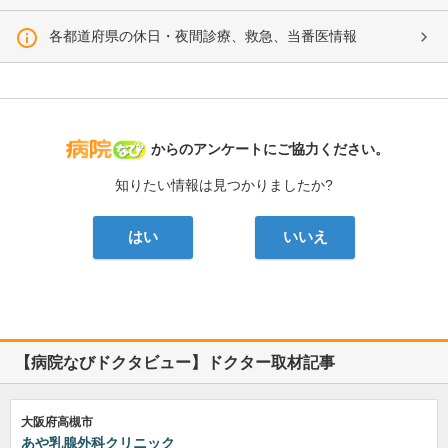
各都道府県の休日・夜間診療、救急、当番医情報
病院なび
からのアンケートにご協力ください。
知りたい情報は見つかりましたか?
はい
いいえ
【病院なびドクタビュー】ドクター取材記事
大阪府高槻市
あや乳腺外科クリニック