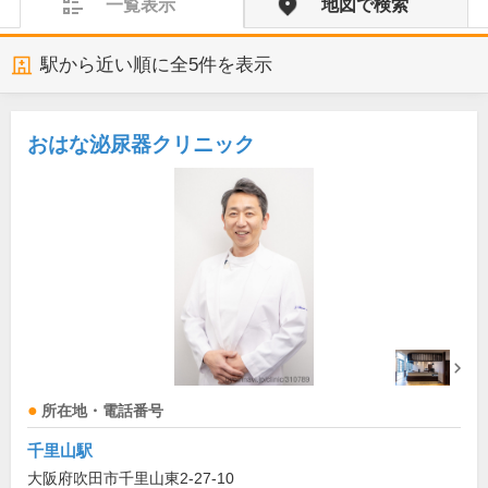
一覧表示
地図で検索
駅から近い順に全
5
件を表示
おはな泌尿器クリニック
所在地・電話番号
千里山駅
大阪府吹田市千里山東2-27-10