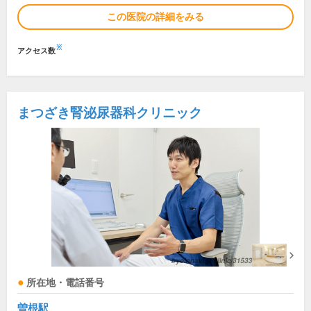
この医院の詳細をみる
※
アクセス数
まつざき腎泌尿器科クリニック
所在地・電話番号
曽根駅