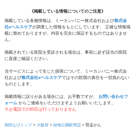
《掲載している情報についてのご注意》
掲載している各種情報は、ミーカンパニー株式会社および
株式会
社eヘルスケア
が調査した情報をもとにしています。 正確な情報掲
載に努めておりますが、内容を完全に保証するものではありませ
ん。
掲載されている医院を受診される場合は、事前に必ず該当の医院
に直接ご確認ください。
当サービスによって生じた損害について、ミーカンパニー株式会
社および
株式会社eヘルスケア
ではその賠償の責任を一切負わない
ものとします。
掲載情報に誤りがある場合には、お手数ですが、
お問い合わせフ
ォーム
からご連絡をいただけますようお願いいたします。
※お電話での対応は行っておりません
病院なびトップ
>
大阪府
>
緑地公園駅周辺
>
腎盂がん