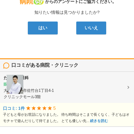
病院なび
からのアンケートにご協力ください。
知りたい情報は見つかりましたか?
はい
いいえ
口コミがある病院・クリニック
たかやま眼科
眼科
大阪府吹田市佐竹台1丁目4-1
クリニックモール3階
5
口コミ: 1件
子どもと母がお世話になりました。 待ち時間はそこまで長くなく、子どもはオ
モチャで遊んだりして待てました。 とても優しい先...
続きを読む