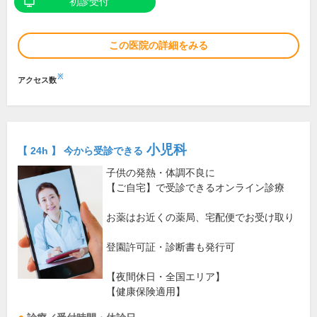
初診受付
この医院の詳細をみる
※
アクセス数
小児科
【 24h 】 今から受診できる
子供の発熱・体調不良に
【ご自宅】で受診できるオンライン診療
お薬はお近くの薬局、宅配便でお受け取り
登園許可証・診断書も発行可
【夜間休日・全国エリア】
【健康保険適用】