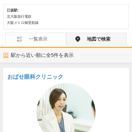
江坂駅:
北大阪急行電鉄
大阪メトロ御堂筋線
一覧表示
地図で検索
駅から近い順に全
5
件を表示
おばせ眼科クリニック