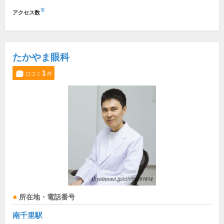
※
アクセス数
たかやま眼科
1
口コミ
件
所在地・電話番号
南千里駅