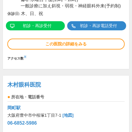
一般診療に加え斜視・弱視・神経眼科外来(予約制)
木、日、祝
休診日:
初診・再診受付
初診・再診電話受付
この医院の詳細をみる
※
アクセス数
木村眼科医院
所在地・電話番号
岡町駅
大阪府豊中市中桜塚1丁目7-1
[地図]
06-6852-5986