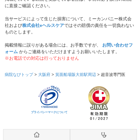
に直接ご確認ください。
当サービスによって生じた損害について、ミーカンパニー株式会
社および
株式会社eヘルスケア
ではその賠償の責任を一切負わない
ものとします。
掲載情報に誤りがある場合には、お手数ですが、
お問い合わせフ
ォーム
からご連絡をいただけますようお願いいたします。
※お電話での対応は行っておりません
病院なびトップ
>
大阪府
>
箕面船場阪大前駅周辺
>
超音波専門医
プライバシーマークについて