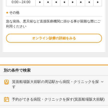
0:00～24:00
●
●
●
●
●
●
●
●
その他
急な発熱、悪天候など直接医療機関に掛かる事が困難な際にご
利用ください
オンライン診療の詳細をみる
別の条件で検索
箕面船場阪大前駅の周辺駅から病院・クリニックを探
す
予約ができる病院・クリニックを探す(箕面船場阪大前駅)