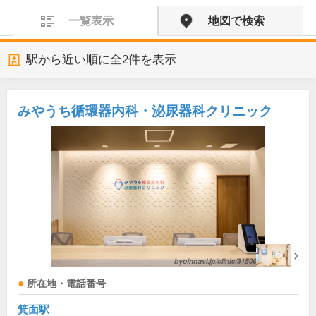
一覧表示
地図で検索
駅から近い順に全
2
件を表示
みやうち循環器内科・泌尿器科クリニック
所在地・電話番号
箕面駅