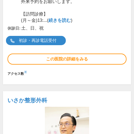
外来予約をお願いします。
【訪問診療】
(月～金)13:...(
続きを読む
)
土、日、祝
休診日:
初診・再診電話受付
この医院の詳細をみる
※
アクセス数
いさか整形外科