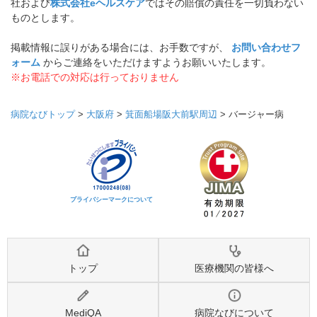
社および
株式会社eヘルスケア
ではその賠償の責任を一切負わない
ものとします。
掲載情報に誤りがある場合には、お手数ですが、
お問い合わせフ
ォーム
からご連絡をいただけますようお願いいたします。
※お電話での対応は行っておりません
病院なびトップ
>
大阪府
>
箕面船場阪大前駅周辺
>
バージャー病
プライバシーマークについて
トップ
医療機関の皆様へ
MediQA
病院なびについて