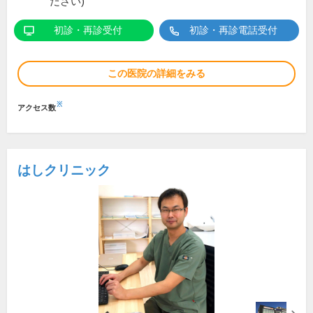
ださい)
初診・再診受付
初診・再診電話受付
この医院の詳細をみる
※
アクセス数
はしクリニック