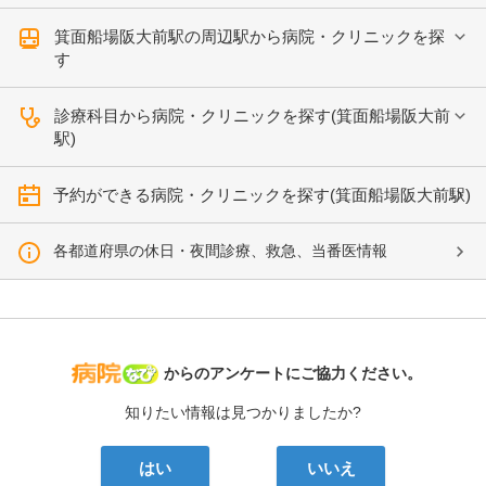
箕面船場阪大前駅の周辺駅から病院・クリニックを探
す
診療科目から病院・クリニックを探す(箕面船場阪大前
駅)
予約ができる病院・クリニックを探す(箕面船場阪大前駅)
各都道府県の休日・夜間診療、救急、当番医情報
病院なび
からのアンケートにご協力ください。
知りたい情報は見つかりましたか?
はい
いいえ