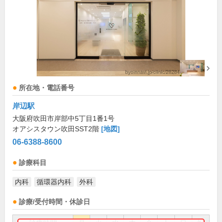
所在地・電話番号
岸辺駅
大阪府吹田市岸部中5丁目1番1号
オアシスタウン吹田SST2階
[地図]
06-6388-8600
診療科目
内科
循環器内科
外科
診療/受付時間・休診日