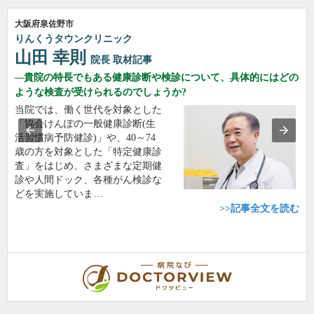
大阪府泉佐野市
りんくうタウンクリニック
山田 幸則
院長
取材記事
貴院の特長でもある健康診断や検診について、具体的にはどの
ような検査が受けられるのでしょうか?
当院では、働く世代を対象とした
「協会けんぽの一般健康診断(生
活習慣病予防健診)」や、40～74
歳の方を対象とした「特定健康診
査」をはじめ、さまざまな定期健
診や人間ドック、各種がん検診な
どを実施していま…
>>記事全文を読む