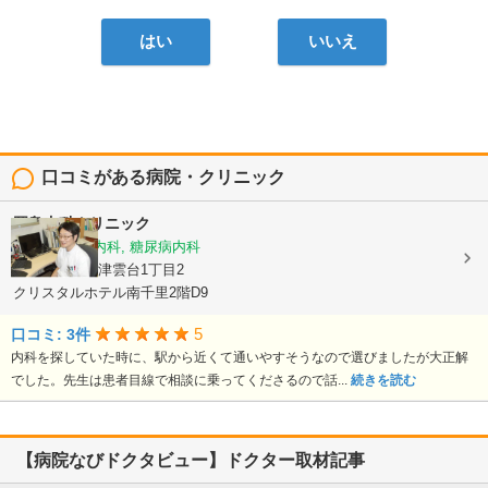
はい
いいえ
口コミがある病院・クリニック
岡島内科クリニック
内科, 循環器内科, 糖尿病内科
大阪府吹田市津雲台1丁目2
クリスタルホテル南千里2階D9
5
口コミ: 3件
内科を探していた時に、駅から近くて通いやすそうなので選びましたが大正解
でした。先生は患者目線で相談に乗ってくださるので話...
続きを読む
【病院なびドクタビュー】ドクター取材記事