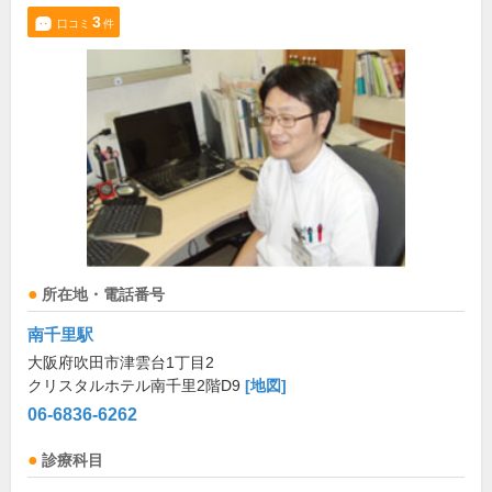
3
口コミ
件
所在地・電話番号
南千里駅
大阪府吹田市津雲台1丁目2
クリスタルホテル南千里2階D9
[地図]
06-6836-6262
診療科目