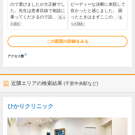
ので選びましたが大正解でし
ピーディーな決断に来院して
た。先生は患者目線で相談に
良かったと感じました。 困
乗ってくださるので話...
ったときはまずここの...
もっ
も
と読む
っと読む
この医院の詳細をみる
※
アクセス数
近隣エリアの検索結果
(千里中央駅など)
ひかりクリニック