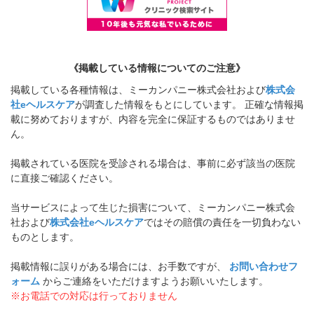
《掲載している情報についてのご注意》
掲載している各種情報は、ミーカンパニー株式会社および
株式会
社eヘルスケア
が調査した情報をもとにしています。 正確な情報掲
載に努めておりますが、内容を完全に保証するものではありませ
ん。
掲載されている医院を受診される場合は、事前に必ず該当の医院
に直接ご確認ください。
当サービスによって生じた損害について、ミーカンパニー株式会
社および
株式会社eヘルスケア
ではその賠償の責任を一切負わない
ものとします。
掲載情報に誤りがある場合には、お手数ですが、
お問い合わせフ
ォーム
からご連絡をいただけますようお願いいたします。
※お電話での対応は行っておりません