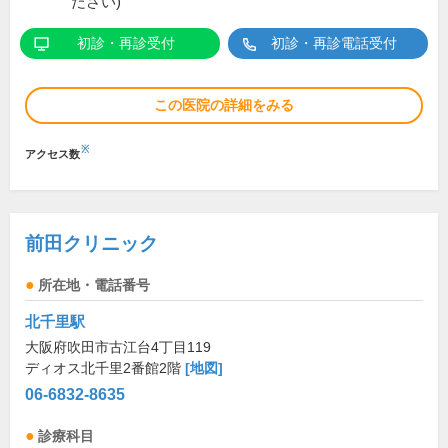
ださい)
初診・再診受付
初診・再診電話受付
この医院の詳細をみる
※
アクセス数
前田クリニック
所在地・電話番号
北千里駅
大阪府吹田市古江台4丁目119
ディオス北千里2番館2階
[地図]
06-6832-8635
診療科目