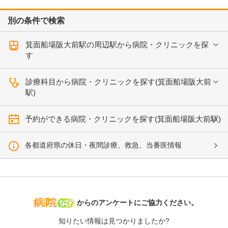
別の条件で検索
箕面船場阪大前駅の周辺駅から病院・クリニックを探
す
診療科目から病院・クリニックを探す(箕面船場阪大前
駅)
予約ができる病院・クリニックを探す(箕面船場阪大前駅)
各都道府県の休日・夜間診療、救急、当番医情報
病院なび
からのアンケートにご協力ください。
知りたい情報は見つかりましたか?