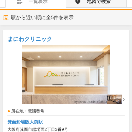
一覧表示
地図で検索
駅から近い順に全
5
件を表示
まにわクリニック
所在地・電話番号
箕面船場阪大前駅
大阪府箕面市船場西2丁目3番9号