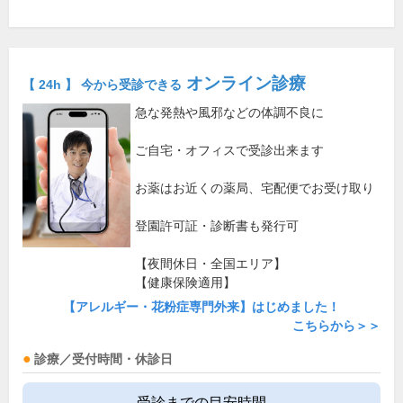
オンライン診療
【 24h 】 今から受診できる
急な発熱や風邪などの体調不良に
ご自宅・オフィスで受診出来ます
お薬はお近くの薬局、宅配便でお受け取り
登園許可証・診断書も発行可
【夜間休日・全国エリア】
【健康保険適用】
【アレルギー・花粉症専門外来】はじめました！
こちらから＞＞
診療／受付時間・休診日
受診までの目安時間