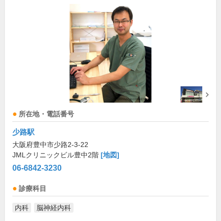
所在地・電話番号
少路駅
大阪府豊中市少路2-3-22
JMLクリニックビル豊中2階
[地図]
06-6842-3230
診療科目
内科
脳神経内科