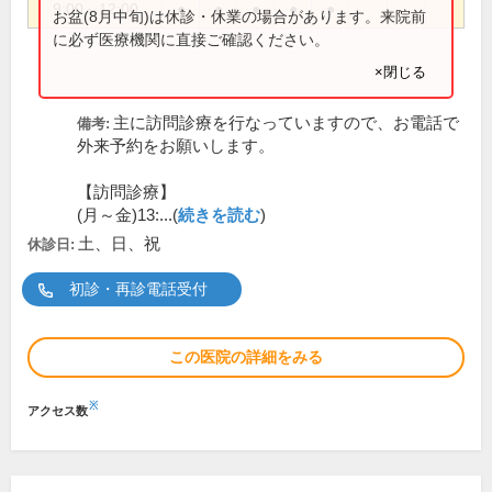
9:00～12:00
●
●
●
●
●
お盆(8月中旬)は休診・休業の場合があります。来院前
に必ず医療機関に直接ご確認ください。
×閉じる
主に訪問診療を行なっていますので、お電話で
備考:
外来予約をお願いします。
【訪問診療】
(月～金)13:...(
続きを読む
)
土、日、祝
休診日:
初診・再診電話受付
この医院の詳細をみる
※
アクセス数