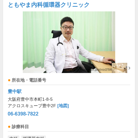
ともやま内科循環器クリニック
所在地・電話番号
豊中駅
大阪府豊中市本町1-8-5
アクロスキューブ豊中2F
[地図]
06-6398-7822
診療科目