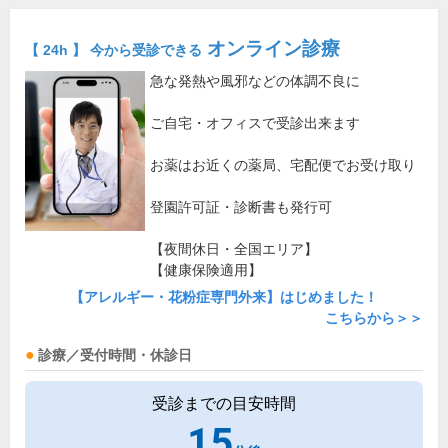
オンライン診療
【 24h 】 今から受診できる
急な発熱や風邪などの体調不良に
ご自宅・オフィスで受診出来ます
お薬はお近くの薬局、宅配便でお受け取り
登園許可証・診断書も発行可
【夜間休日・全国エリア】
【健康保険適用】
【アレルギー・花粉症専門外来】はじめました！
こちらから＞＞
診療／受付時間・休診日
受診までの目安時間
15