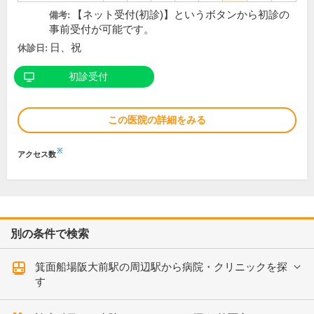
【ネット受付(初診)】というボタンから初診の
備考:
事前受付が可能です。
日、祝
休診日:
初診受付
この医院の詳細をみる
※
アクセス数
別の条件で検索
箕面船場阪大前駅の周辺駅から病院・クリニックを探
す