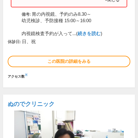
胃の内視鏡、予約のみ8.30～
備考:
幼児検診、予防接種 15:00～16:00
内視鏡検査予約が入って...(
続きを読む
)
日、祝
休診日:
この医院の詳細をみる
※
アクセス数
ぬのでクリニック