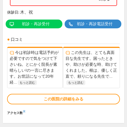
木、祝
休診日:
初診・再診受付
初診・再診電話受付
口コミ
今は初診時は電話予約が
この先生は、とても真面
必要ですので気をつけて下
目な先生です。困ったとき
さいね。とにかく院長が素
や、助けが必要な時、助けて
晴らしい!の一言に尽きま
くれました。根は、優しく正
す。お世話になって20年
直で、頼りになる先生で...
経...
もっと読む
もっと読む
この医院の詳細をみる
※
アクセス数