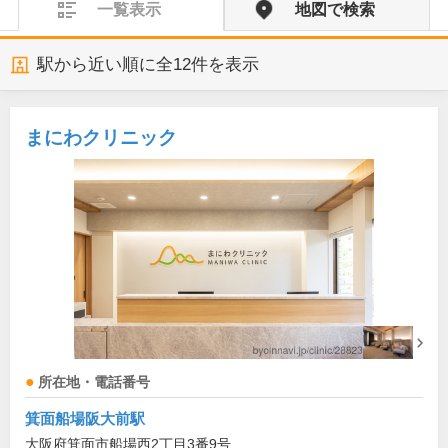
一覧表示
地図で検索
駅から近い順に全
12
件を表示
まにわクリニック
所在地・電話番号
箕面船場阪大前駅
大阪府箕面市船場西2丁目3番9号