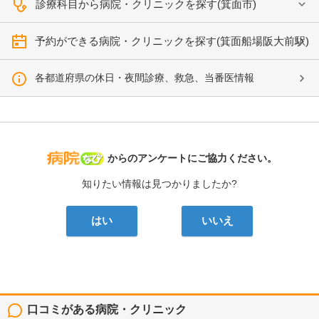
診療科目から病院・クリニックを探す(箕面市)
予約ができる病院・クリニックを探す(箕面船場阪大前駅)
各都道府県の休日・夜間診療、救急、当番医情報
病院なび
からのアンケートにご協力ください。
知りたい情報は見つかりましたか?
はい
いいえ
口コミがある病院・クリニック