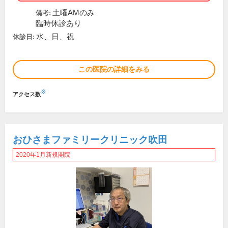
土曜AMのみ
備考:
臨時休診あり
水、日、祝
休診日:
この医院の詳細をみる
※
アクセス数
おひさまファミリークリニック吹田
2020年1月新規開院