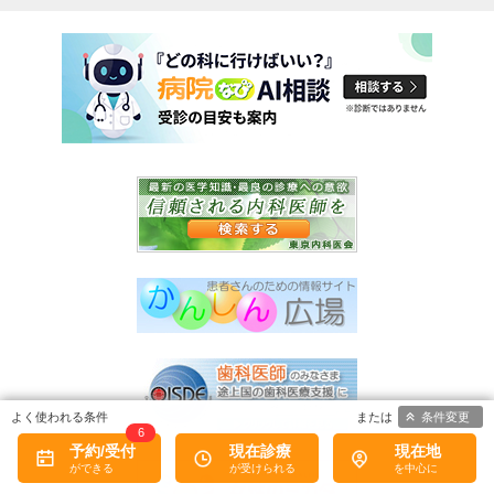
条件変更
6
予約/受付
現在診療
現在地