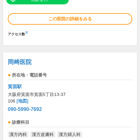
この医院の詳細をみる
※
アクセス数
岡﨑医院
所在地・電話番号
箕面駅
大阪府箕面市箕面5丁目13-37
106
[地図]
090-5990-7692
診療科目
漢方内科
漢方皮膚科
漢方婦人科