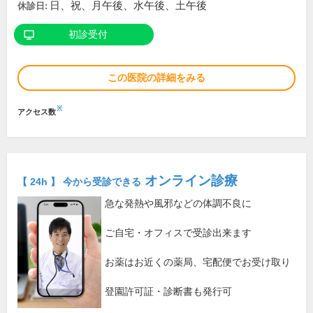
日、祝、月午後、水午後、土午後
休診日:
初診受付
この医院の詳細をみる
※
アクセス数
オンライン診療
【 24h 】 今から受診できる
急な発熱や風邪などの体調不良に
ご自宅・オフィスで受診出来ます
お薬はお近くの薬局、宅配便でお受け取り
登園許可証・診断書も発行可