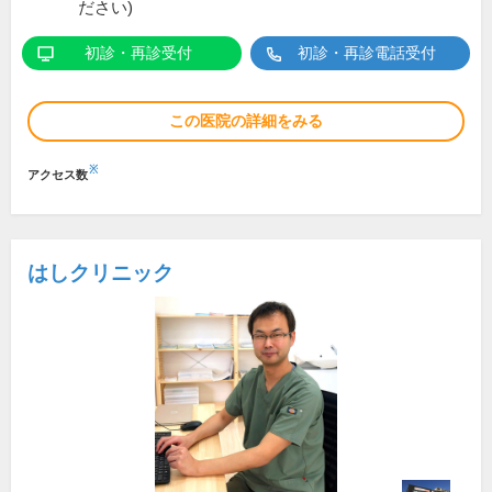
ださい)
初診・再診受付
初診・再診電話受付
この医院の詳細をみる
※
アクセス数
はしクリニック