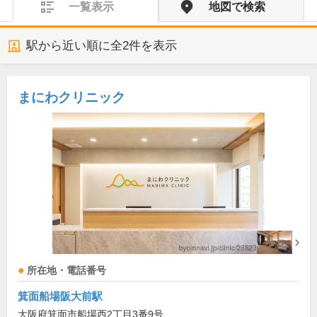
一覧表示
地図で検索
駅から近い順に全
2
件を表示
まにわクリニック
所在地・電話番号
箕面船場阪大前駅
大阪府箕面市船場西2丁目3番9号