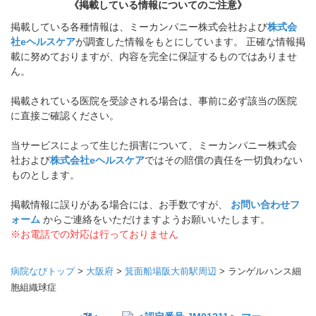
《掲載している情報についてのご注意》
掲載している各種情報は、ミーカンパニー株式会社および
株式会
社eヘルスケア
が調査した情報をもとにしています。 正確な情報掲
載に努めておりますが、内容を完全に保証するものではありませ
ん。
掲載されている医院を受診される場合は、事前に必ず該当の医院
に直接ご確認ください。
当サービスによって生じた損害について、ミーカンパニー株式会
社および
株式会社eヘルスケア
ではその賠償の責任を一切負わない
ものとします。
掲載情報に誤りがある場合には、お手数ですが、
お問い合わせフ
ォーム
からご連絡をいただけますようお願いいたします。
※お電話での対応は行っておりません
病院なびトップ
>
大阪府
>
箕面船場阪大前駅周辺
>
ランゲルハンス細
胞組織球症