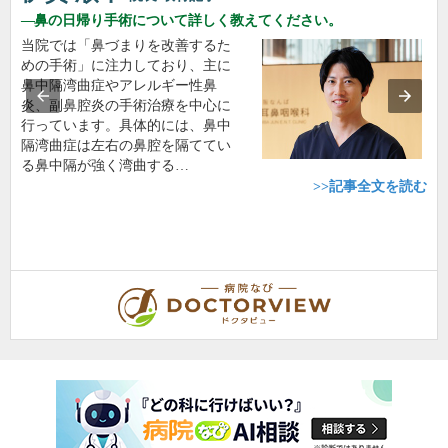
鼻の日帰り手術について詳しく教えてください。
当院では「鼻づまりを改善するた
めの手術」に注力しており、主に
鼻中隔湾曲症やアレルギー性鼻
炎、副鼻腔炎の手術治療を中心に
行っています。具体的には、鼻中
隔湾曲症は左右の鼻腔を隔ててい
る鼻中隔が強く湾曲する…
>>記事全文を読む