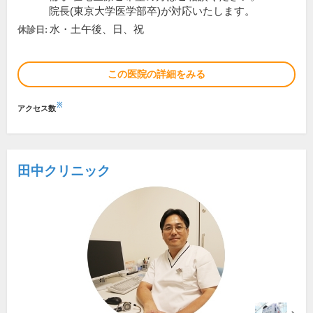
院長(東京大学医学部卒)が対応いたします。
水・土午後、日、祝
休診日:
この医院の詳細をみる
※
アクセス数
田中クリニック