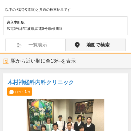
以下の各駅(各路線)と共通の検索結果です
舟入本町駅:
広電6号線/江波線,広電8号線/横川線
一覧表示
地図で検索
駅から近い順に全
13
件を表示
木村神経科内科クリニック
1
口コミ
件