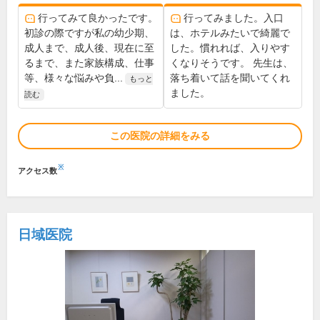
行ってみて良かったです。
行ってみました。入口
初診の際ですが私の幼少期、
は、ホテルみたいで綺麗で
成人まで、成人後、現在に至
した。慣れれば、入りやす
るまで、また家族構成、仕事
くなりそうです。 先生は、
等、様々な悩みや負...
落ち着いて話を聞いてくれ
もっと
ました。
読む
この医院の詳細をみる
※
アクセス数
日域医院