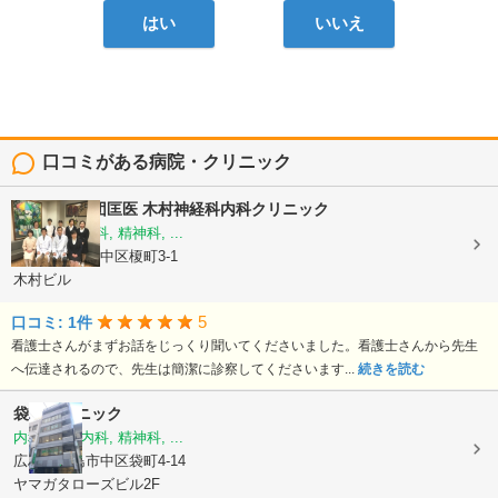
はい
いいえ
口コミがある病院・クリニック
医療法人社団匡医
木村神経科内科クリニック
内科, 心療内科, 精神科, ...
広島県広島市中区榎町3-1
木村ビル
5
口コミ: 1件
看護士さんがまずお話をじっくり聞いてくださいました。看護士さんから先生
へ伝達されるので、先生は簡潔に診察してくださいます...
続きを読む
袋町クリニック
内科, 心療内科, 精神科, ...
広島県広島市中区袋町4-14
ヤマガタローズビル2F