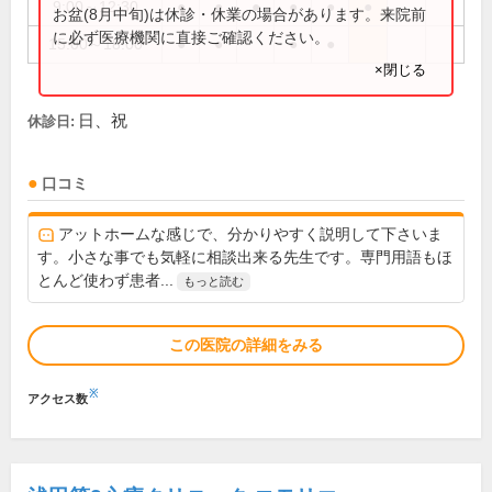
9:00～12:30
●
●
●
●
●
●
お盆(8月中旬)は休診・休業の場合があります。来院前
に必ず医療機関に直接ご確認ください。
15:00～18:00
●
●
●
●
×閉じる
日、祝
休診日:
口コミ
アットホームな感じで、分かりやすく説明して下さいま
す。小さな事でも気軽に相談出来る先生です。専門用語もほ
とんど使わず患者...
もっと読む
この医院の詳細をみる
※
アクセス数