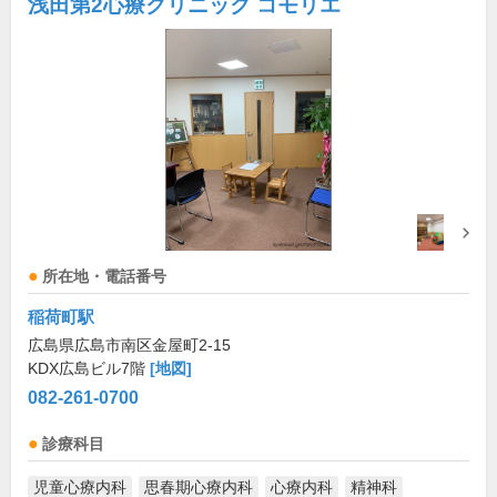
浅田第2心療クリニック コモリエ
所在地・電話番号
稲荷町駅
広島県広島市南区金屋町2-15
KDX広島ビル7階
[地図]
082-261-0700
診療科目
児童心療内科
思春期心療内科
心療内科
精神科