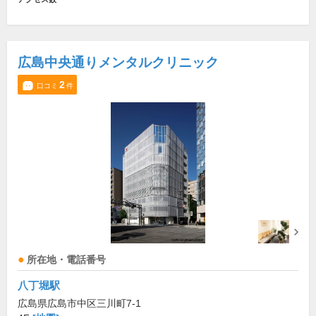
広島中央通りメンタルクリニック
2
口コミ
件
所在地・電話番号
八丁堀駅
広島県広島市中区三川町7-1