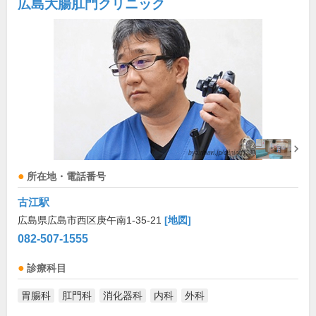
広島大腸肛門クリニック
所在地・電話番号
古江駅
広島県広島市西区庚午南1-35-21
[地図]
082-507-1555
診療科目
胃腸科
肛門科
消化器科
内科
外科