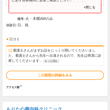
14:00～18:00
●
●
●
●
×閉じる
火・木曜AMのみ
備考:
日、祝
休診日:
口コミ
看護士さんがまずお話をじっくり聞いてくださいまし
た。看護士さんから先生へ伝達されるので、先生は簡潔に診
察してくださいます...
もっと読む
この医院の詳細をみる
※
アクセス数
もりた心療内科クリニック