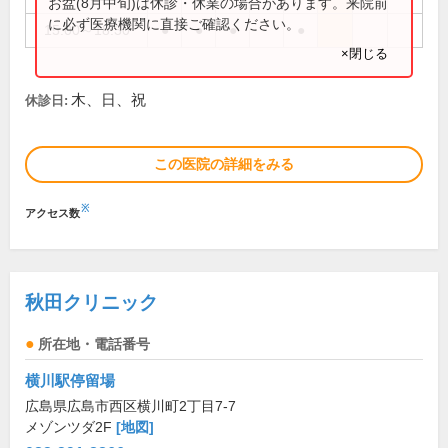
お盆(8月中旬)は休診・休業の場合があります。来院前
に必ず医療機関に直接ご確認ください。
15:00～18:30
●
●
●
●
×閉じる
木、日、祝
休診日:
この医院の詳細をみる
※
アクセス数
秋田クリニック
所在地・電話番号
横川駅停留場
広島県広島市西区横川町2丁目7-7
メゾンツダ2F
[地図]