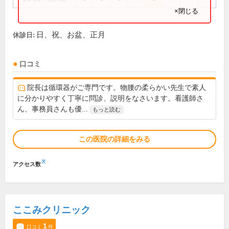
×閉じる
日、祝、お盆、正月
休診日:
口コミ
院長は循環器がご専門です。物腰の柔らかい先生で素人
に分かりやすく丁寧に問診、説明をなさいます。看護師さ
ん、事務員さんも優...
もっと読む
この医院の詳細をみる
※
アクセス数
ここみクリニック
1
口コミ
件