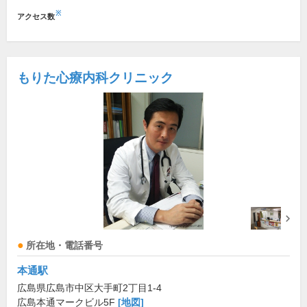
※
アクセス数
もりた心療内科クリニック
所在地・電話番号
本通駅
広島県広島市中区大手町2丁目1-4
広島本通マークビル5F
[地図]