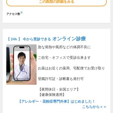
この医院の詳細をみる
※
アクセス数
オンライン診療
【 24h 】 今から受診できる
急な発熱や風邪などの体調不良に
ご自宅・オフィスで受診出来ます
お薬はお近くの薬局、宅配便でお受け取り
登園許可証・診断書も発行可
【夜間休日・全国エリア】
【健康保険適用】
【アレルギー・花粉症専門外来】はじめました！
こちらから＞＞