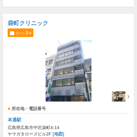
袋町クリニック
2
口コミ
件
所在地・電話番号
本通駅
広島県広島市中区袋町4-14
ヤマガタローズビル2F
[地図]