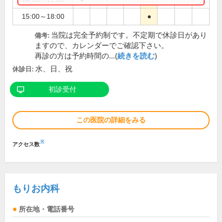
15:00～18:00
●
当院は完全予約制です。不定期で休診日があり
備考:
ますので、カレンダーでご確認下さい。
再診の方は予約時間の...(
続きを読む
)
水、日、祝
休診日:
初診受付
この医院の詳細をみる
※
アクセス数
もりお内科
所在地・電話番号