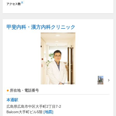
※
アクセス数
甲斐内科・漢方内科クリニック
所在地・電話番号
本通駅
広島県広島市中区大手町2丁目7-2
Balcom大手町ビル5階
[地図]