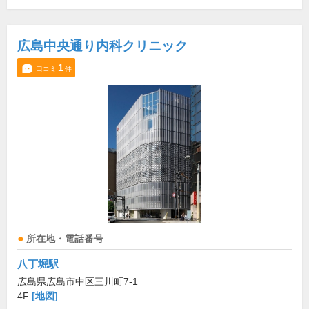
広島中央通り内科クリニック
1
口コミ
件
所在地・電話番号
八丁堀駅
広島県広島市中区三川町7-1
4F
[地図]