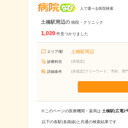
病院なび
人で選べる医院検索
土橋駅周辺の
病院・クリニック
1,039
件見つかりました
土橋駅周辺
エリア/駅
(未指定)
診療科目
(未指定)フリーワード、予約、専
詳細条件
※このページの医療機関・薬局は
土橋駅(広電2
以下の各駅(各路線)と共通の検索結果です