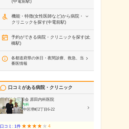
(中電前駅)
機能・特徴(女性医師など)から病院・
クリニックを探す(中電前駅)
予約ができる病院・クリニックを探す(土
橋駅)
各都道府県の休日・夜間診療、救急、当
番医情報
口コミがある病院・クリニック
医療法人原田会
原田内科医院
内科, 循環器内科
広島県広島市中区堺町2丁目6-22
4
口コミ: 1件