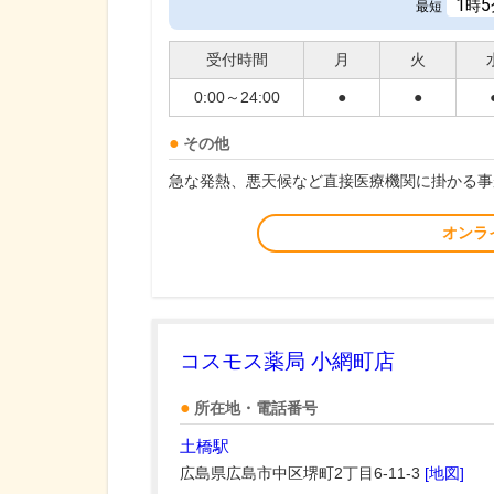
1
5
時
最短
受付時間
月
火
0:00～24:00
●
●
その他
急な発熱、悪天候など直接医療機関に掛かる事
オンラ
コスモス薬局 小網町店
所在地・電話番号
土橋駅
広島県広島市中区堺町2丁目6-11-3
[地図]