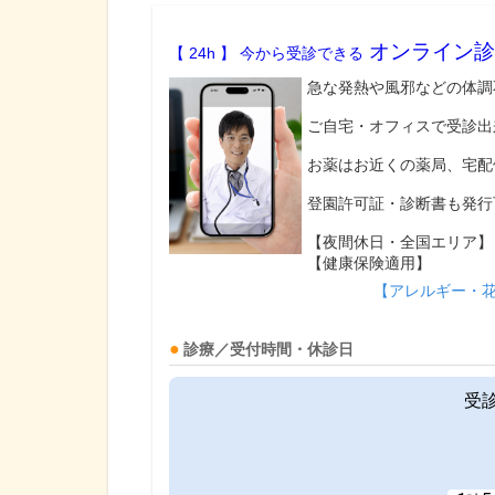
オンライン診
【 24h 】 今から受診できる
急な発熱や風邪などの体調
ご自宅・オフィスで受診出
お薬はお近くの薬局、宅配
登園許可証・診断書も発行
【夜間休日・全国エリア】
【健康保険適用】
【アレルギー・
診療／受付時間・休診日
受