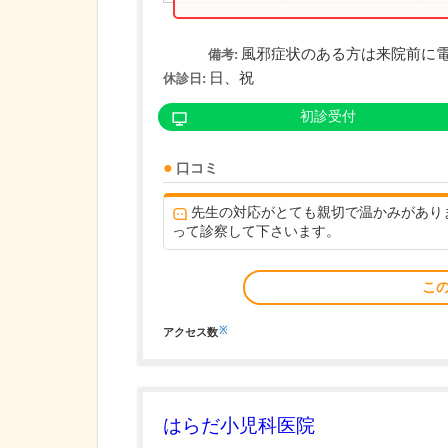
風邪症状のある方は来院前に
備考:
日、祝
休診日:
初診受付
口コミ
先生の対応がとても親切で温かみがあり
って診察して下さいます。
こ
※
アクセス数
はらだ小児科医院