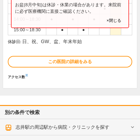
お盆(8月中旬)は休診・休業の場合があります。来院前
8:30～13:00
●
に必ず医療機関に直接ご確認ください。
14:00～18:30
●
●
●
×閉じる
15:00～18:30
●
●
日、祝、GW、盆、年末年始
休診日:
この医院の詳細をみる
※
アクセス数
別の条件で検索
志井駅の周辺駅から病院・クリニックを探す