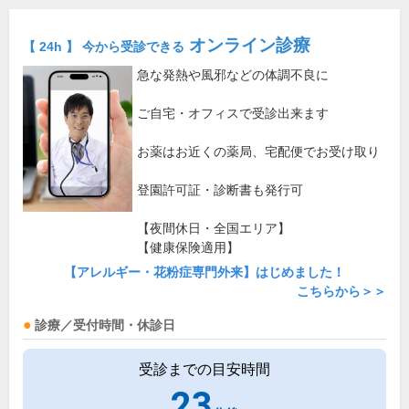
オンライン診療
【 24h 】 今から受診できる
急な発熱や風邪などの体調不良に
ご自宅・オフィスで受診出来ます
お薬はお近くの薬局、宅配便でお受け取り
登園許可証・診断書も発行可
【夜間休日・全国エリア】
【健康保険適用】
【アレルギー・花粉症専門外来】はじめました！
こちらから＞＞
診療／受付時間・休診日
受診までの目安時間
23