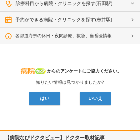
診療科目から病院・クリニックを探す(石田駅)
予約ができる病院・クリニックを探す(志井駅)
各都道府県の休日・夜間診療、救急、当番医情報
病院なび
からのアンケートにご協力ください。
知りたい情報は見つかりましたか?
はい
いいえ
【病院なびドクタビュー】ドクター取材記事