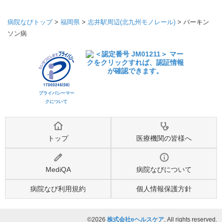
病院なびトップ
>
福岡県
>
志井駅周辺(北九州モノレール)
>
パーキン
ソン病
プライバシーマー
クについて
トップ
医療機関の皆様へ
MediQA
病院なびについて
病院なび利用規約
個人情報保護方針
©2026
株式会社eヘルスケア
, All rights reserved.