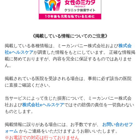
《掲載している情報についてのご注意》
掲載している各種情報は、ミーカンパニー株式会社および
株式会
社eヘルスケア
が調査した情報をもとにしています。 正確な情報掲
載に努めておりますが、内容を完全に保証するものではありませ
ん。
掲載されている医院を受診される場合は、事前に必ず該当の医院
に直接ご確認ください。
当サービスによって生じた損害について、ミーカンパニー株式会
社および
株式会社eヘルスケア
ではその賠償の責任を一切負わない
ものとします。
掲載情報に誤りがある場合には、お手数ですが、
お問い合わせフ
ォーム
からご連絡をいただけますようお願いいたします。
※お電話での対応は行っておりません