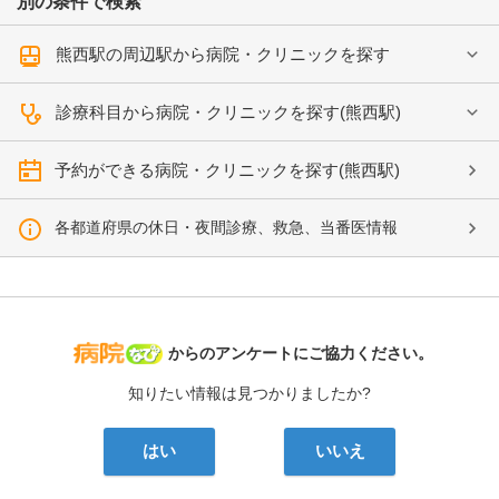
別の条件で検索
熊西駅の周辺駅から病院・クリニックを探す
診療科目から病院・クリニックを探す(熊西駅)
予約ができる病院・クリニックを探す(熊西駅)
各都道府県の休日・夜間診療、救急、当番医情報
病院なび
からのアンケートにご協力ください。
知りたい情報は見つかりましたか?
はい
いいえ