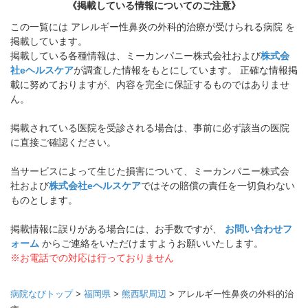
《掲載している情報についてのご注意》
この一覧には アレルギー性鼻炎の外科的治療が受けられる病院 を
掲載しています。
掲載している各種情報は、ミーカンパニー株式会社および
株式会
社eヘルスケア
が調査した情報をもとにしています。 正確な情報掲
載に努めておりますが、内容を完全に保証するものではありませ
ん。
掲載されている医院を受診される場合は、事前に必ず該当の医院
に直接ご確認ください。
当サービスによって生じた損害について、ミーカンパニー株式会
社および
株式会社eヘルスケア
ではその賠償の責任を一切負わない
ものとします。
掲載情報に誤りがある場合には、お手数ですが、
お問い合わせフ
ォーム
からご連絡をいただけますようお願いいたします。
※お電話での対応は行っておりません
病院なびトップ
>
福岡県
>
熊西駅周辺
>
アレルギー性鼻炎の外科的治