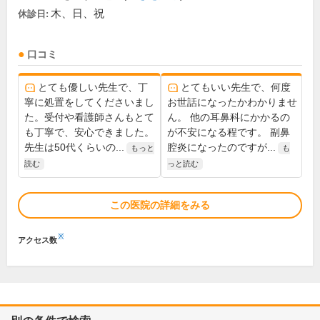
木、日、祝
休診日:
口コミ
とても優しい先生で、丁
とてもいい先生で、何度
寧に処置をしてくださいまし
お世話になったかわかりませ
た。受付や看護師さんもとて
ん。 他の耳鼻科にかかるの
も丁寧で、安心できました。
が不安になる程です。 副鼻
先生は50代くらいの...
腔炎になったのですが...
もっと
も
読む
っと読む
この医院の詳細をみる
※
アクセス数