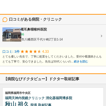
口コミがある病院・クリニック
医療法人
脇園耳鼻咽喉科医院
耳鼻いんこう科
福岡県北九州市八幡西区千代ケ崎2丁目1-14
4.33
口コミ: 3件
とても優しい先生で、丁寧に処置をしてくださいました。受付や看護師さんも
とても丁寧で、安心できました。先生は50代くらいの...
続きを読む
【病院なびドクタビュー】ドクター取材記事
福岡県福岡市中央区
福岡天神内視鏡クリニック 消化器福岡博多院
秋山 祖久
院長
取材記事