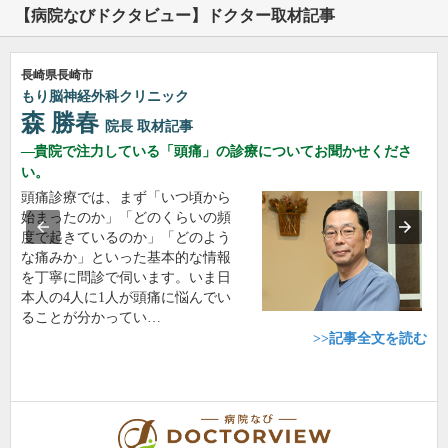
【病院なびドクタビュー】ドクター取材記事
長崎県長崎市
もり脳神経外科クリニック
森 勝春
院長
取材記事
貴院で注力している「頭痛」の診療についてお聞かせくださ
い。
頭痛診療では、まず「いつ頃から
始まったのか」「どのくらいの頻
度で起きているのか」「どのよう
な痛みか」といった基本的な情報
を丁寧に問診で伺います。いま日
本人の4人に1人が頭痛に悩んでい
ることが分かってい…
>>記事全文を読む