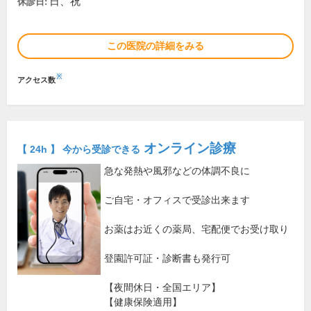
日、祝
休診日:
この医院の詳細をみる
※
アクセス数
オンライン診療
【 24h 】 今から受診できる
急な発熱や風邪などの体調不良に
ご自宅・オフィスで受診出来ます
お薬はお近くの薬局、宅配便でお受け取り
登園許可証・診断書も発行可
【夜間休日・全国エリア】
【健康保険適用】