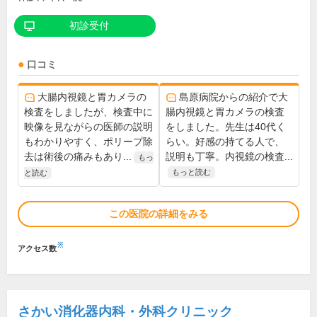
初診受付
口コミ
大腸内視鏡と胃カメラの
島原病院からの紹介で大
検査をしましたが、検査中に
腸内視鏡と胃カメラの検査
映像を見ながらの医師の説明
をしました。先生は40代く
もわかりやすく、ポリープ除
らい。好感の持てる人で、
去は術後の痛みもあり...
説明も丁寧。内視鏡の検査...
もっ
もっと読む
と読む
この医院の詳細をみる
※
アクセス数
さかい消化器内科・外科クリニック