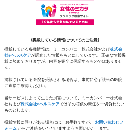
《掲載している情報についてのご注意》
掲載している各種情報は、ミーカンパニー株式会社および
株式会
社eヘルスケア
が調査した情報をもとにしています。 正確な情報掲
載に努めておりますが、内容を完全に保証するものではありませ
ん。
掲載されている医院を受診される場合は、事前に必ず該当の医院
に直接ご確認ください。
当サービスによって生じた損害について、ミーカンパニー株式会
社および
株式会社eヘルスケア
ではその賠償の責任を一切負わない
ものとします。
掲載情報に誤りがある場合には、お手数ですが、
お問い合わせフ
ォーム
からご連絡をいただけますようお願いいたします。