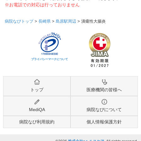
※お電話での対応は行っておりません
病院なびトップ
>
長崎県
>
島原駅周辺
>
潰瘍性大腸炎
プライバシーマークについて
トップ
医療機関の皆様へ
MediQA
病院なびについて
病院なび利用規約
個人情報保護方針