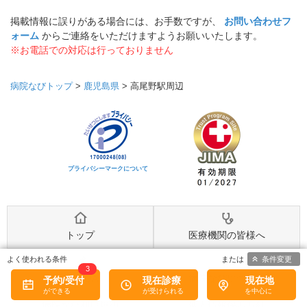
掲載情報に誤りがある場合には、お手数ですが、
お問い合わせフ
ォーム
からご連絡をいただけますようお願いいたします。
※お電話での対応は行っておりません
病院なびトップ
>
鹿児島県
>
高尾野駅周辺
プライバシーマークについて
トップ
医療機関の皆様へ
条件変更
3
MediQA
病院なびについて
予約/受付
現在診療
現在地
病院なび利用規約
個人情報保護方針