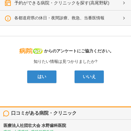
予約ができる病院・クリニックを探す(高尾野駅)
各都道府県の休日・夜間診療、救急、当番医情報
病院なび
からのアンケートにご協力ください。
知りたい情報は見つかりましたか?
はい
いいえ
口コミがある病院・クリニック
医療法人社団壮大会
水野歯科医院