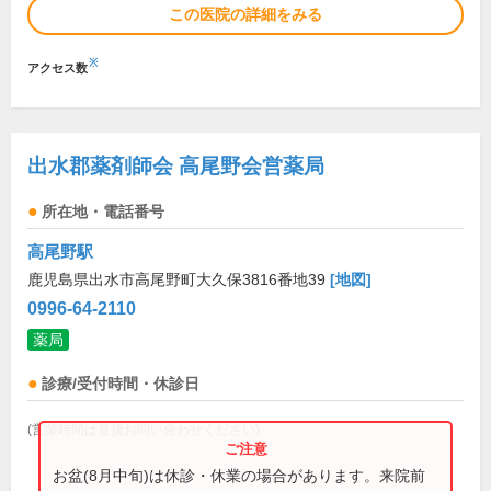
この医院の詳細をみる
※
アクセス数
出水郡薬剤師会 高尾野会営薬局
所在地・電話番号
高尾野駅
鹿児島県出水市高尾野町大久保3816番地39
[地図]
0996-64-2110
薬局
診療/受付時間・休診日
(営業時間は直接お問い合わせください)
お盆(8月中旬)は休診・休業の場合があります。来院前