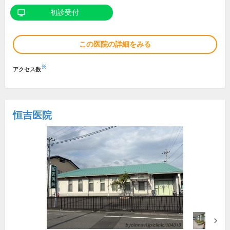
初診受付
この医院の詳細をみる
※
アクセス数
恒吉医院