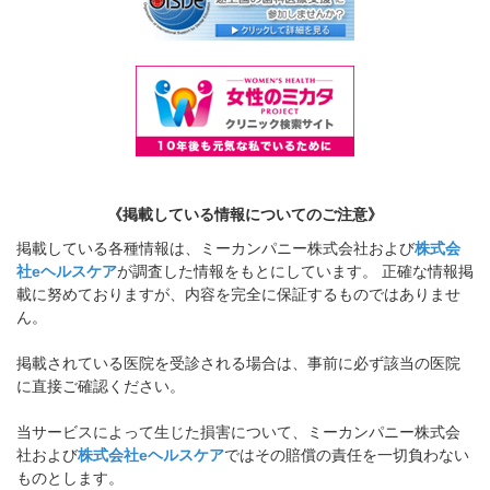
《掲載している情報についてのご注意》
掲載している各種情報は、ミーカンパニー株式会社および
株式会
社eヘルスケア
が調査した情報をもとにしています。 正確な情報掲
載に努めておりますが、内容を完全に保証するものではありませ
ん。
掲載されている医院を受診される場合は、事前に必ず該当の医院
に直接ご確認ください。
当サービスによって生じた損害について、ミーカンパニー株式会
社および
株式会社eヘルスケア
ではその賠償の責任を一切負わない
ものとします。