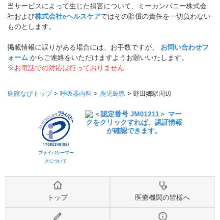
当サービスによって生じた損害について、ミーカンパニー株式会
社および
株式会社eヘルスケア
ではその賠償の責任を一切負わない
ものとします。
掲載情報に誤りがある場合には、お手数ですが、
お問い合わせフ
ォーム
からご連絡をいただけますようお願いいたします。
※お電話での対応は行っておりません
病院なびトップ
>
呼吸器内科
>
鹿児島県
>
野田郷駅周辺
プライバシーマー
クについて
トップ
医療機関の皆様へ