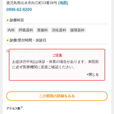
鹿児島県出水市向江町13番28号
[地図]
0996-62-8200
診療科目
内科
呼吸器科
胃腸科
消化器科
循環器科
診療/受付時間・休診日
(診療時間は直接お問い合わせください)
お盆(8月中旬)は休診・休業の場合があります。来院前
に必ず医療機関に直接ご確認ください。
×閉じる
この医院の詳細をみる
※
アクセス数