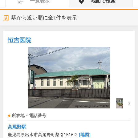
一覧表示
地図で検索
駅から近い順に全
1
件を表示
恒吉医院
所在地・電話番号
高尾野駅
鹿児島県出水市高尾野町柴引1516-2
[地図]