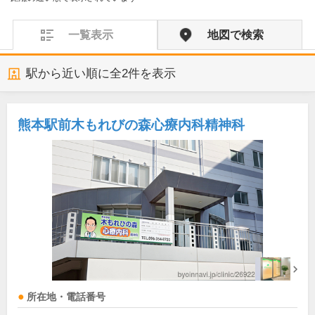
一覧表示
地図で検索
駅から近い順に全
2
件を表示
熊本駅前木もれびの森心療内科精神科
所在地・電話番号