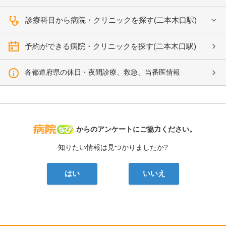
診療科目から病院・クリニックを探す(二本木口駅)
予約ができる病院・クリニックを探す(二本木口駅)
各都道府県の休日・夜間診療、救急、当番医情報
病院なび
からのアンケートにご協力ください。
知りたい情報は見つかりましたか?
はい
いいえ