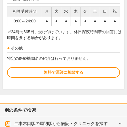
相談受付時間
月
火
水
木
金
土
日
祝
0:00～24:00
●
●
●
●
●
●
●
●
※24時間365日、受け付けています。休日深夜時間帯の回答には
時間を要する場合があります。
その他
特定の医療機関名の紹介は行っておりません。
無料で医師に相談する
別の条件で検索
二本木口駅の周辺駅から病院・クリニックを探す