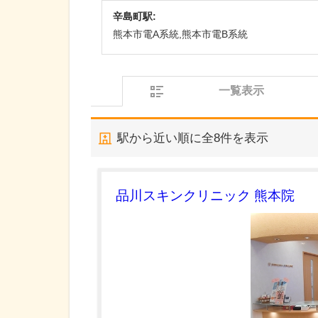
辛島町駅:
熊本市電A系統,熊本市電B系統
一覧表示
駅から近い順に全
8
件を表示
品川スキンクリニック 熊本院