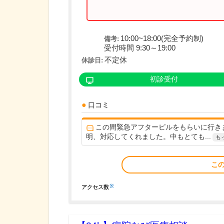
10:00~18:00(完全予約制)
備考:
受付時間 9:30～19:00
不定休
休診日:
初診受付
口コミ
この間緊急アフターピルをもらいに行き
明、対応してくれました。中もとても...
も
こ
※
アクセス数