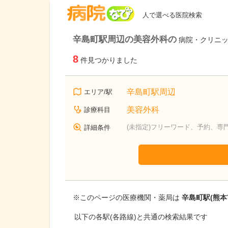
病院なび
人で選べる医院検索
辛島町駅周辺の美容外科の
病院・クリニ
8
件見つかりました
辛島町駅周辺
エリア/駅
美容外科
診療科目
(未指定)フリーワード、予約、専
詳細条件
※このページの医療機関・薬局は
辛島町駅(熊本
以下の各駅(各路線)と共通の検索結果です