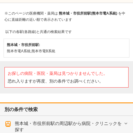
※このページの医療機関・薬局は
熊本城・市役所前駅(熊本市電A系統)
を中
心に直線距離の近い順で表示されています
以下の各駅(各路線)と共通の検索結果です
熊本城・市役所前駅:
熊本市電A系統,熊本市電B系統
お探しの病院・医院・薬局は見つかりませんでした。
恐れ入りますが再度、別の条件でお調べください。
別の条件で検索
熊本城・市役所前駅の周辺駅から病院・クリニックを
探す