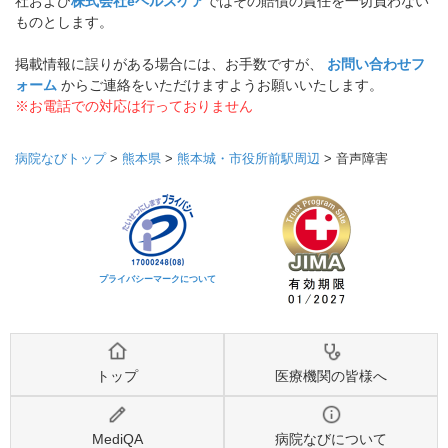
社および
株式会社eヘルスケア
ではその賠償の責任を一切負わない
ものとします。
掲載情報に誤りがある場合には、お手数ですが、
お問い合わせフ
ォーム
からご連絡をいただけますようお願いいたします。
※お電話での対応は行っておりません
病院なびトップ
>
熊本県
>
熊本城・市役所前駅周辺
>
音声障害
プライバシーマークについて
トップ
医療機関の皆様へ
MediQA
病院なびについて