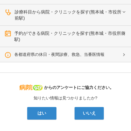
診療科目から病院・クリニックを探す(熊本城・市役所
前駅)
予約ができる病院・クリニックを探す(熊本城・市役所前
駅)
各都道府県の休日・夜間診療、救急、当番医情報
病院なび
からのアンケートにご協力ください。
知りたい情報は見つかりましたか?
はい
いいえ