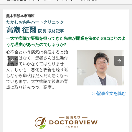
熊本県熊本市南区
たかしお内科ハートクリニック
高潮 征爾
院長
取材記事
大学病院で要職を担ってきた先生が開業を決めたのにはどのよ
うな理由があったのでしょうか?
心不全という病気は発症すると治
ることはなく、患者さんは生涯付
き合っていかなくてはなりませ
ん。しかも、悪化と改善を繰り返
しながら病状はだんだん悪くなっ
ていきます。大学病院で後進の育
成に取り組みつつ、高度…
>>記事全文を読む