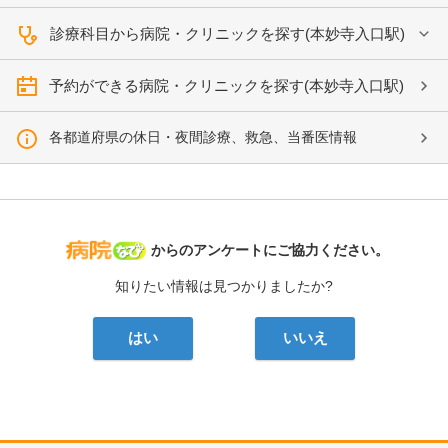
診療科目から病院・クリニックを探す(本妙寺入口駅)
予約ができる病院・クリニックを探す(本妙寺入口駅)
各都道府県の休日・夜間診療、救急、当番医情報
病院なび
からのアンケートにご協力ください。
知りたい情報は見つかりましたか?
はい
いいえ