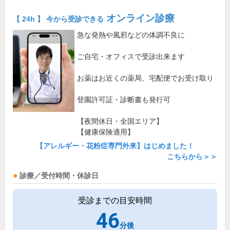
オンライン診療
【 24h 】 今から受診できる
急な発熱や風邪などの体調不良に
ご自宅・オフィスで受診出来ます
お薬はお近くの薬局、宅配便でお受け取り
登園許可証・診断書も発行可
【夜間休日・全国エリア】
【健康保険適用】
【アレルギー・花粉症専門外来】はじめました！
こちらから＞＞
診療／受付時間・休診日
受診までの目安時間
46
分後