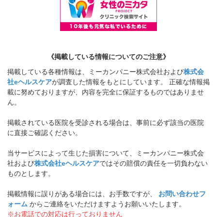
《掲載している情報についてのご注意》
掲載している各種情報は、ミーカンパニー株式会社および
株式会
社eヘルスケア
が調査した情報をもとにしています。 正確な情報掲
載に努めておりますが、内容を完全に保証するものではありませ
ん。
掲載されている医院を受診される場合は、事前に必ず該当の医院
に直接ご確認ください。
当サービスによって生じた損害について、ミーカンパニー株式会
社および
株式会社eヘルスケア
ではその賠償の責任を一切負わない
ものとします。
掲載情報に誤りがある場合には、お手数ですが、
お問い合わせフ
ォーム
からご連絡をいただけますようお願いいたします。
※お電話での対応は行っておりません