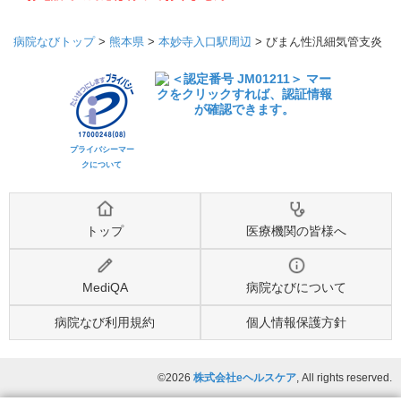
病院なびトップ
>
熊本県
>
本妙寺入口駅周辺
>
びまん性汎細気管支炎
プライバシーマー
クについて
トップ
医療機関の皆様へ
MediQA
病院なびについて
病院なび利用規約
個人情報保護方針
©2026
株式会社eヘルスケア
, All rights reserved.