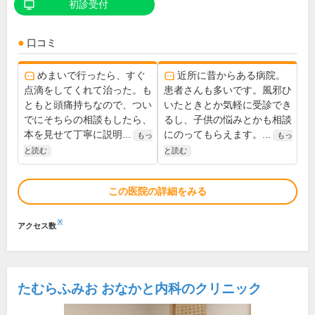
初診受付
口コミ
めまいで行ったら、すぐ
近所に昔からある病院。
点滴をしてくれて治った。も
患者さんも多いです。風邪ひ
ともと頭痛持ちなので、つい
いたときとか気軽に受診でき
でにそちらの相談もしたら、
るし、子供の悩みとかも相談
本を見せて丁寧に説明...
にのってもらえます。...
もっ
もっ
と読む
と読む
この医院の詳細をみる
※
アクセス数
たむらふみお おなかと内科のクリニック