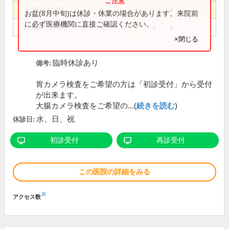
8:30～12:00
●
●
●
●
●
お盆(8月中旬)は休診・休業の場合があります。来院前
に必ず医療機関に直接ご確認ください。
13:30～18:00
●
●
●
●
●
×閉じる
臨時休診あり
備考:
胃カメラ検査をご希望の方は「初診受付」から受付
が出来ます。
大腸カメラ検査をご希望の...(
続きを読む
)
水、日、祝
休診日:
初診受付
再診受付
この医院の詳細をみる
※
アクセス数