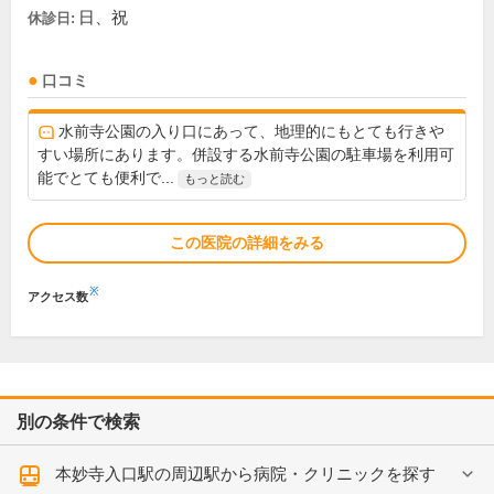
日、祝
休診日:
口コミ
水前寺公園の入り口にあって、地理的にもとても行きや
すい場所にあります。併設する水前寺公園の駐車場を利用可
能でとても便利で...
もっと読む
この医院の詳細をみる
※
アクセス数
別の条件で検索
本妙寺入口駅の周辺駅から病院・クリニックを探す